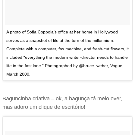
A photo of Sofia Coppola’s office at her home in Hollywood
serves as a snapshot of life at the turn of the millennium.
Complete with a computer, fax machine, and fresh-cut flowers, it
included “everything the modern writer-director needs to handle
life in the fast lane.” Photographed by @bruce_weber, Vogue,
March 2000.
Baguncinha criativa – ok, a bagunça tá meio over,
mas adoro um clique de escritório!