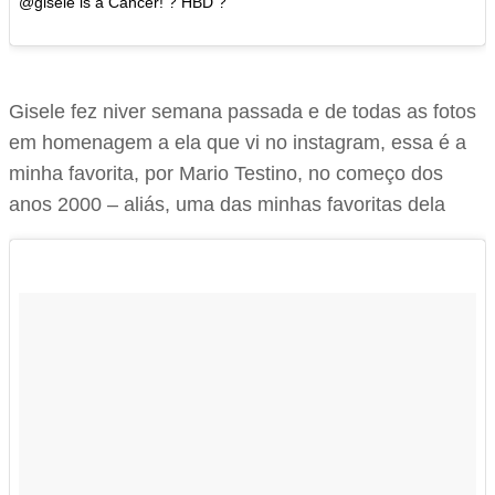
@gisele is a Cancer! ? HBD ?
Gisele fez niver semana passada e de todas as fotos
em homenagem a ela que vi no instagram, essa é a
minha favorita, por Mario Testino, no começo dos
anos 2000 – aliás, uma das minhas favoritas dela