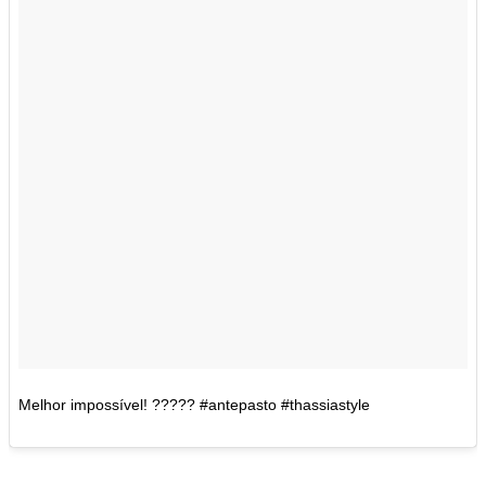
Melhor impossível! ????? #antepasto #thassiastyle