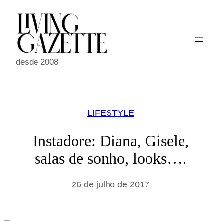
Pular
para
o
conteúdo
desde 2008
LIFESTYLE
Instadore: Diana, Gisele,
salas de sonho, looks….
26 de julho de 2017