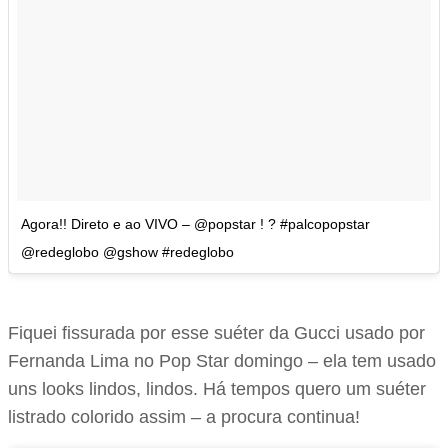
Agora!! Direto e ao VIVO – @popstar ! ? #palcopopstar
@redeglobo @gshow #redeglobo
Fiquei fissurada por esse suéter da Gucci usado por
Fernanda Lima no Pop Star domingo – ela tem usado
uns looks lindos, lindos. Há tempos quero um suéter
listrado colorido assim – a procura continua!