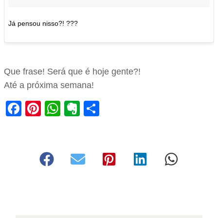
Já pensou nisso?! ???
Que frase! Será que é hoje gente?!
Até a próxima semana!
Facebook
Pinterest
WhatsApp
Evernote
Share