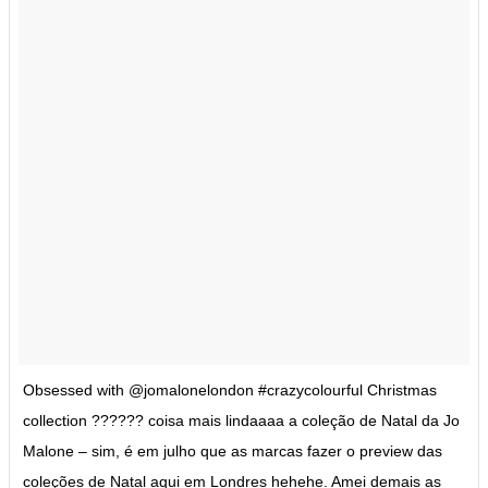
Obsessed with @jomalonelondon #crazycolourful Christmas
collection ?????? coisa mais lindaaaa a coleção de Natal da Jo
Malone – sim, é em julho que as marcas fazer o preview das
coleções de Natal aqui em Londres hehehe. Amei demais as