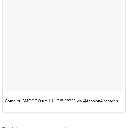
Como eu AMOOOO um HI-LO!!! ????? via @fashion4lifestyles