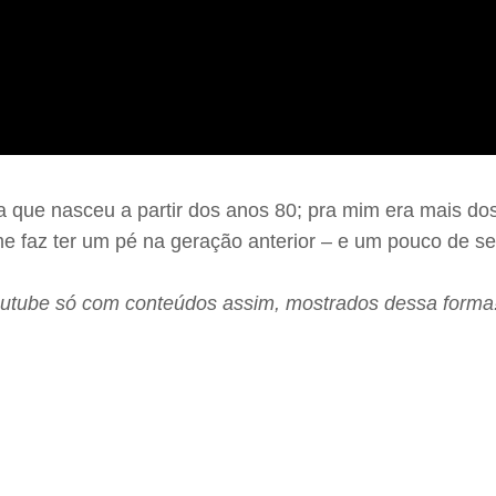
a que nasceu a partir dos anos 80; pra mim era mais do
e me faz ter um pé na geração anterior – e um pouco de
outube só com conteúdos assim, mostrados dessa forma