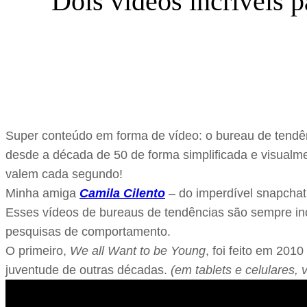
Dois vídeos incríveis 
Super conteúdo em forma de vídeo: o bureau de tend
desde a década de 50 de forma simplificada e visualme
valem cada segundo!
Minha amiga
Camila Cilento
– do imperdível snapcha
Esses vídeos de bureaus de tendências são sempre incrí
pesquisas de comportamento.
O primeiro,
We all Want to be Young
, foi feito em 201
juventude de outras décadas.
(em tablets e celulares, v