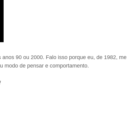
s anos 90 ou 2000. Falo isso porque eu, de 1982, me
 seu modo de pensar e comportamento.
!