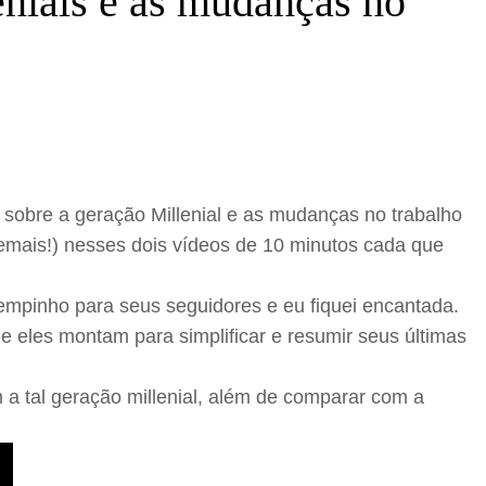
enials e as mudanças no
sobre a geração Millenial e as mudanças no trabalho
demais!) nesses dois vídeos de 10 minutos cada que
mpinho para seus seguidores e eu fiquei encantada.
ue eles montam para simplificar e resumir seus últimas
 a tal geração millenial, além de comparar com a