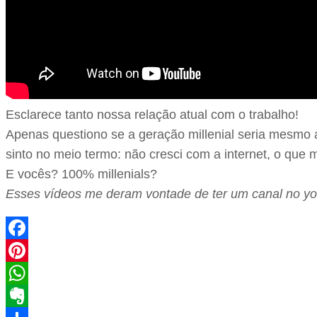
Esclarece tanto nossa relação atual com o trabalho!
Apenas questiono se a geração millenial seria mesmo 
sinto no meio termo: não cresci com a internet, o qu
E vocês? 100% millenials?
Esses vídeos me deram vontade de ter um canal no y
Facebook
Pinterest
WhatsApp