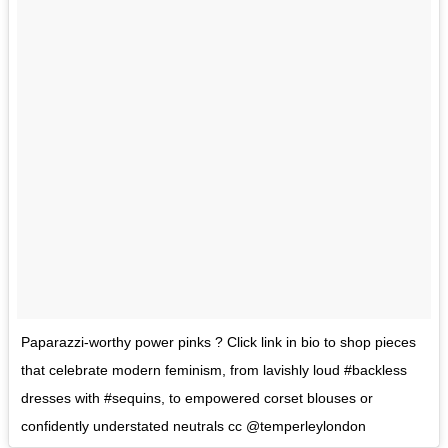
Paparazzi-worthy power pinks ? Click link in bio to shop pieces
that celebrate modern feminism, from lavishly loud #backless
dresses with #sequins, to empowered corset blouses or
confidently understated neutrals cc @temperleylondon