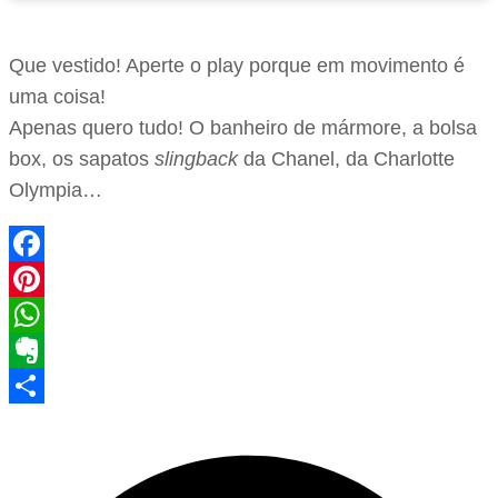
Que vestido! Aperte o play porque em movimento é
uma coisa!
Apenas quero tudo! O banheiro de mármore, a bolsa
box, os sapatos
slingback
da Chanel, da Charlotte
Olympia…
Facebook
Pinterest
WhatsApp
Evernote
Share