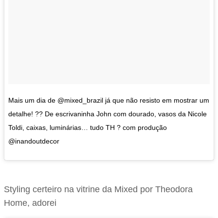
Mais um dia de @mixed_brazil já que não resisto em mostrar um
detalhe! ?? De escrivaninha John com dourado, vasos da Nicole
Toldi, caixas, luminárias… tudo TH ? com produção
@inandoutdecor
Styling certeiro na vitrine da Mixed por Theodora
Home, adorei