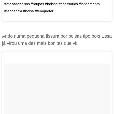
#atacadobolsas #roupas #bolsas #acessorios #lancamento
#tendencia #bolsa #temqueter
Ando numa pequena fissura por bolsas tipo box! Essa
já virou uma das mais bonitas que vi!