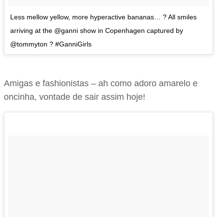
Less mellow yellow, more hyperactive bananas… ? All smiles
arriving at the @ganni show in Copenhagen captured by
@tommyton ? #GanniGirls
Amigas e fashionistas – ah como adoro amarelo e
oncinha, vontade de sair assim hoje!