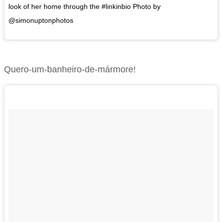
look of her home through the #linkinbio Photo by
@simonuptonphotos
Quero-um-banheiro-de-mármore!