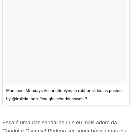
Mani pedi Mondays #charlotteolympia rubber slides as posted
by @frollein_herr #caughtincharlottesweb ?
Essa é uma das sandálias que eu mais adoro da
Charlotte Olympia! Poderia ser super básica mas ela