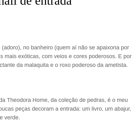
all de entrada
(adoro), no banheiro (quem aí não se apaixona por
s mais exóticas, com veios e cores poderosos. E por
ctante da malaquita e o roxo poderoso da ametista.
 da Theodora Home, da coleção de pedras, é o meu
 Poucas peças decoram a entrada: um livro, um abajur,
e verde.