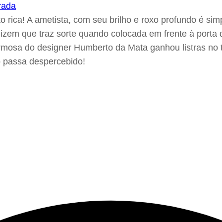
to rica! A ametista, com seu brilho e roxo profundo é s
zem que traz sorte quando colocada em frente à porta 
osa do designer Humberto da Mata ganhou listras no tec
o passa despercebido!