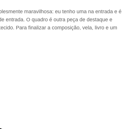
implesmente maravilhosa: eu tenho uma na entrada e é
de entrada. O quadro é outra peça de destaque e
ido. Para finalizar a composição, vela, livro e um