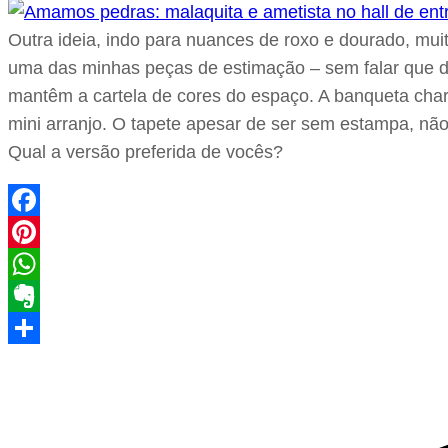
Outra ideia, indo para nuances de roxo e dourado, mui
uma das minhas peças de estimação – sem falar que di
mantêm a cartela de cores do espaço. A banqueta charm
mini arranjo. O tapete apesar de ser sem estampa, nã
Qual a versão preferida de vocês?
Facebook
Pinterest
WhatsApp
Evernote
Share