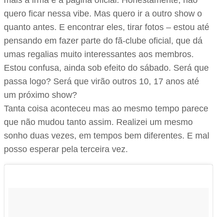
mais a irmã e a página oficial. Honestamente, não
quero ficar nessa vibe. Mas quero ir a outro show o
quanto antes. E encontrar eles, tirar fotos – estou até
pensando em fazer parte do fã-clube oficial, que dá
umas regalias muito interessantes aos membros.
Estou confusa, ainda sob efeito do sábado. Será que
passa logo? Será que virão outros 10, 17 anos até
um próximo show?
Tanta coisa aconteceu mas ao mesmo tempo parece
que não mudou tanto assim. Realizei um mesmo
sonho duas vezes, em tempos bem diferentes. E mal
posso esperar pela terceira vez.