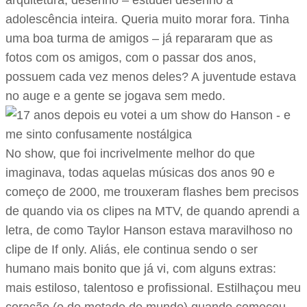
arquitetura, desenho – estudei desenho a
adolescência inteira. Queria muito morar fora. Tinha
uma boa turma de amigos – já repararam que as
fotos com os amigos, com o passar dos anos,
possuem cada vez menos deles? A juventude estava
no auge e a gente se jogava sem medo.
No show, que foi incrivelmente melhor do que
imaginava, todas aquelas músicas dos anos 90 e
começo de 2000, me trouxeram flashes bem precisos
de quando via os clipes na MTV, de quando aprendi a
letra, de como Taylor Hanson estava maravilhoso no
clipe de If only. Aliás, ele continua sendo o ser
humano mais bonito que já vi, com alguns extras:
mais estiloso, talentoso e profissional. Estilhaçou meu