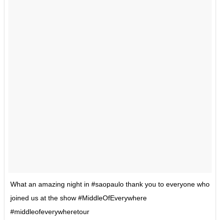
What an amazing night in #saopaulo thank you to everyone who
joined us at the show #MiddleOfEverywhere
#middleofeverywheretour