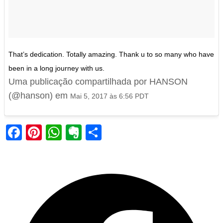
That’s dedication. Totally amazing. Thank u to so many who have
been in a long journey with us.
Uma publicação compartilhada por HANSON
(@hanson) em
Mai 5, 2017 às 6:56 PDT
Facebook
Pinterest
WhatsApp
Evernote
Share