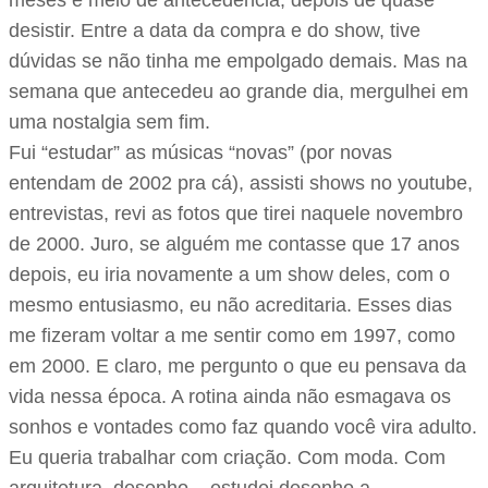
meses e meio de antecedência, depois de quase
desistir. Entre a data da compra e do show, tive
dúvidas se não tinha me empolgado demais. Mas na
semana que antecedeu ao grande dia, mergulhei em
uma nostalgia sem fim.
Fui “estudar” as músicas “novas” (por novas
entendam de 2002 pra cá), assisti shows no youtube,
entrevistas, revi as fotos que tirei naquele novembro
de 2000. Juro, se alguém me contasse que 17 anos
depois, eu iria novamente a um show deles, com o
mesmo entusiasmo, eu não acreditaria. Esses dias
me fizeram voltar a me sentir como em 1997, como
em 2000. E claro, me pergunto o que eu pensava da
vida nessa época. A rotina ainda não esmagava os
sonhos e vontades como faz quando você vira adulto.
Eu queria trabalhar com criação. Com moda. Com