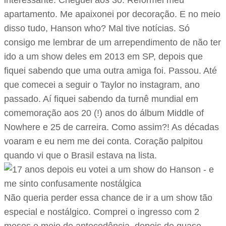
interessante. Cheguei aos 30. Reformei meu
apartamento. Me apaixonei por decoração. E no meio
disso tudo, Hanson who? Mal tive notícias. Só
consigo me lembrar de um arrependimento de não ter
ido a um show deles em 2013 em SP, depois que
fiquei sabendo que uma outra amiga foi. Passou. Até
que comecei a seguir o Taylor no instagram, ano
passado. Aí fiquei sabendo da turnê mundial em
comemoração aos 20 (!) anos do álbum Middle of
Nowhere e 25 de carreira. Como assim?! As décadas
voaram e eu nem me dei conta. Coração palpitou
quando vi que o Brasil estava na lista.
Não queria perder essa chance de ir a um show tão
especial e nostálgico. Comprei o ingresso com 2