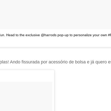
di fun. Head to the exclusive @harrods pop-up to personalize your own #F
riplas! Ando fissurada por acessório de bolsa e já quero 