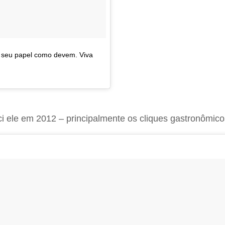
o seu papel como devem. Viva
eci ele em 2012 – principalmente os cliques gastronômic