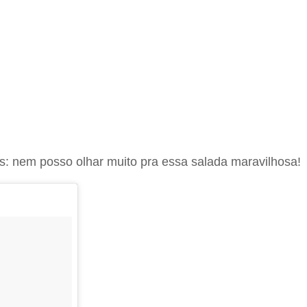
os: nem posso olhar muito pra essa salada maravilhosa!