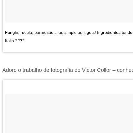
Funghi, rúcula, parmesão… as simple as it gets! Ingredientes tend
Italia ????
Adoro o trabalho de fotografia do Victor Collor – conh