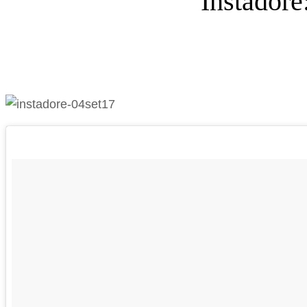
Instador