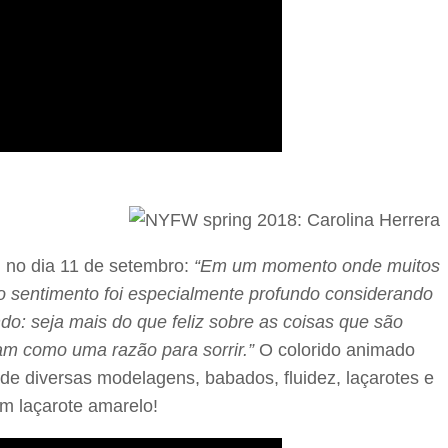
 no dia 11 de setembro:
“Em um momento onde muitos
 o sentimento foi especialmente profundo considerando
do: seja mais do que feliz sobre as coisas que são
am como uma razão para sorrir.”
O colorido animado
de diversas modelagens, babados, fluidez, laçarotes e
om laçarote amarelo!