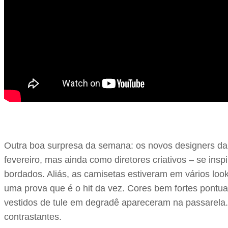
Outra boa surpresa da semana: os novos designers d
fevereiro, mas ainda como diretores criativos – se ins
bordados. Aliás, as camisetas estiveram em vários loo
uma prova que é o hit da vez. Cores bem fortes pontu
vestidos de tule em degradê apareceram na passarela.
contrastantes.