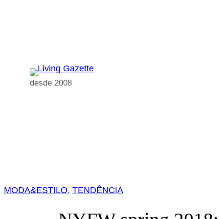
Pular
para
o
conteúdo
desde 2008
MODA&ESTILO
, 
TENDÊNCIA