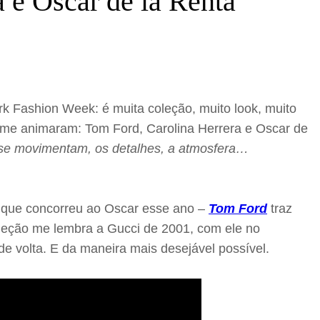
 e Oscar de la Renta
k Fashion Week: é muita coleção, muito look, muito
e me animaram: Tom Ford, Carolina Herrera e Oscar de
os se movimentam, os detalhes, a atmosfera…
, que concorreu ao Oscar esse ano –
Tom Ford
traz
coleção me lembra a Gucci de 2001, com ele no
de volta. E da maneira mais desejável possível.