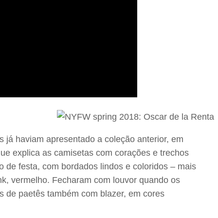
s já haviam apresentado a coleção anterior, em
o que explica as camisetas com corações e trechos
o de festa, com bordados lindos e coloridos – mais
pink, vermelho. Fecharam com louvor quando os
dos de paetês também com blazer, em cores