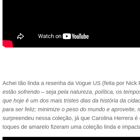
Achei tão linda a resenha da Vogue US (feita por Nick
estão sofrendo – seja pela natureza, política, os tem
que hoje é um dos mais tristes dias da história da cid
para ser feliz; minimize o peso do mundo e aproveite
surpreendeu nessa coleção, já que Carolina Herrera é 
toques de amarelo fizeram uma coleção linda e impacta