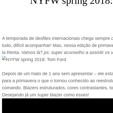
NYFW spring 2018: T
A temporada de desfiles internacionais chega sempre 
tudo, difícil acompanhar! Mas, nessa edição de prima
la Renta. Vamos lá?
ps: super aconselho a assistir os
Depois de um hiato de 1 ano sem apresentar – ele es
para a primavera o que o tornou conhecido ao reestrut
comando. Blazers estruturados, cores contrastantes, to
Desejando já um super blazer como esses!