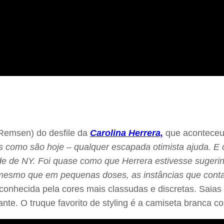
 Remsen) do desfile da
Carolina Herrera,
que aconteceu
pos como são hoje – qualquer escapada otimista ajuda. E
ade de NY. Foi quase como que Herrera estivesse sugerin
, mesmo que em pequenas doses, as instâncias que cont
conhecida pela cores mais classudas e discretas. Saias 
nte. O truque favorito de styling é a camiseta branca c