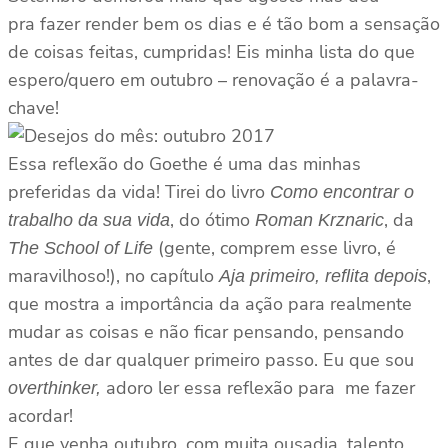
pra fazer render bem os dias e é tão bom a sensação
de coisas feitas, cumpridas! Eis minha lista do que
espero/quero em outubro – renovação é a palavra-
chave!
Essa reflexão do Goethe é uma das minhas
preferidas da vida! Tirei do livro
Como encontrar o
, do ótimo
, da
trabalho da sua vida
Roman Krznaric
(gente, comprem esse livro, é
The School of Life
maravilhoso!), no capítulo
,
Aja primeiro, reflita depois
que mostra a importância da ação para realmente
mudar as coisas e não ficar pensando, pensando
antes de dar qualquer primeiro passo. Eu que sou
adoro ler essa reflexão para me fazer
overthinker,
acordar!
E que venha outubro, com muita ousadia, talento,