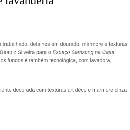
 lavanderia
to trabalhado, detalhes em dourado, mármore e texturas
eatriz Silveira para o
Espaço Samsung na Casa
 nos fundos é também tecnológica, com lavadora,
amente decorada com texturas art déco e mármore cinza