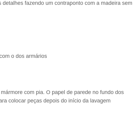
os detalhes fazendo um contraponto com a madeira sem
 com o dos armários
de mármore com pia. O papel de parede no fundo dos
ara colocar peças depois do início da lavagem