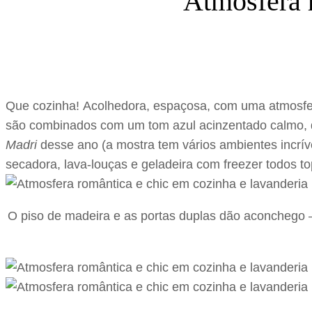
Atmosfera 
Que cozinha! Acolhedora, espaçosa, com uma atmosfera 
são combinados com um tom azul acinzentado calmo, d
Madri
desse ano (a mostra tem vários ambientes incríve
secadora, lava-louças e geladeira com freezer todos top
O piso de madeira e as portas duplas dão aconchego –