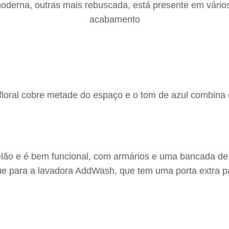
moderna, outras mais rebuscada, está presente em vári
acabamento
floral cobre metade do espaço e o tom de azul combina
anelão e é bem funcional, com armários e uma bancada 
ue para a lavadora AddWash, que tem uma porta extra p