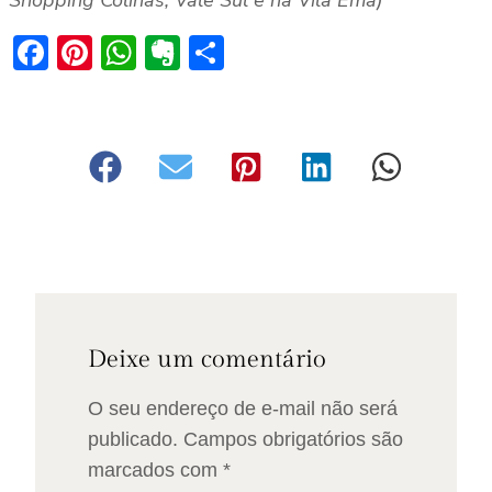
Shopping Colinas, Vale Sul e na Vila Ema)
Facebook
Pinterest
WhatsApp
Evernote
Share
Deixe um comentário
O seu endereço de e-mail não será
publicado.
Campos obrigatórios são
marcados com
*