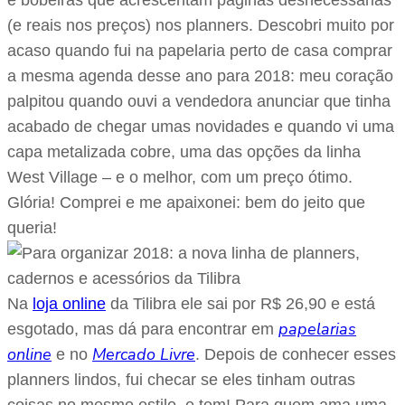
e bobeiras que acrescentam páginas desnecessárias
(e reais nos preços) nos planners. Descobri muito por
acaso quando fui na papelaria perto de casa comprar
a mesma agenda desse ano para 2018: meu coração
palpitou quando ouvi a vendedora anunciar que tinha
acabado de chegar umas novidades e quando vi uma
capa metalizada cobre, uma das opções da linha
West Village – e o melhor, com um preço ótimo.
Glória! Comprei e me apaixonei: bem do jeito que
queria!
Na
loja online
da Tilibra ele sai por R$ 26,90 e está
papelarias
esgotado, mas dá para encontrar em
online
Mercado Livre
e no
. Depois de conhecer esses
planners lindos, fui checar se eles tinham outras