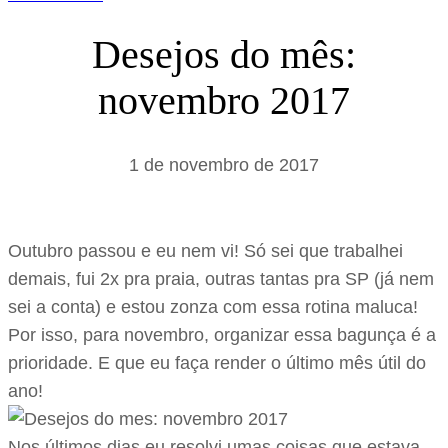
Desejos do mês:
novembro 2017
1 de novembro de 2017
Outubro passou e eu nem vi! Só sei que trabalhei
demais, fui 2x pra praia, outras tantas pra SP (já nem
sei a conta) e estou zonza com essa rotina maluca!
Por isso, para novembro, organizar essa bagunça é a
prioridade. E que eu faça render o último mês útil do
ano!
Nos últimos dias eu resolvi umas coisas que estava