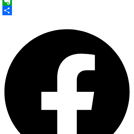
WhatsApp
Evernote
Share