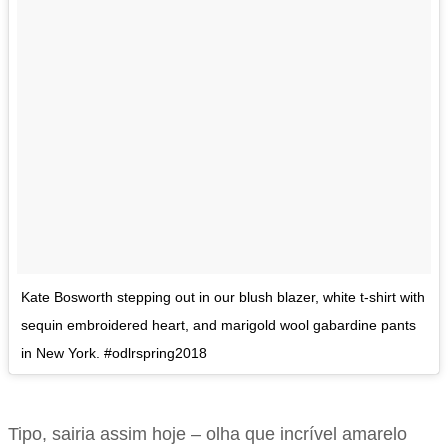
Kate Bosworth stepping out in our blush blazer, white t-shirt with
sequin embroidered heart, and marigold wool gabardine pants
in New York. #odlrspring2018
Tipo, sairia assim hoje – olha que incrível amarelo