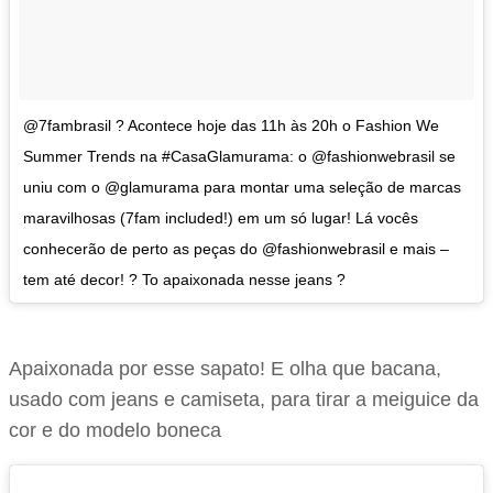
@7fambrasil ? Acontece hoje das 11h às 20h o Fashion We
Summer Trends na #CasaGlamurama: o @fashionwebrasil se
uniu com o @glamurama para montar uma seleção de marcas
maravilhosas (7fam included!) em um só lugar! Lá vocês
conhecerão de perto as peças do @fashionwebrasil e mais –
tem até decor! ? To apaixonada nesse jeans ?
Apaixonada por esse sapato! E olha que bacana,
usado com jeans e camiseta, para tirar a meiguice da
cor e do modelo boneca