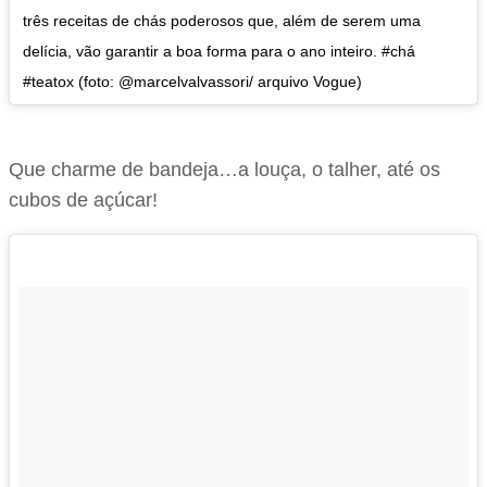
três receitas de chás poderosos que, além de serem uma
delícia, vão garantir a boa forma para o ano inteiro. #chá
#teatox (foto: @marcelvalvassori/ arquivo Vogue)
Que charme de bandeja…a louça, o talher, até os
cubos de açúcar!