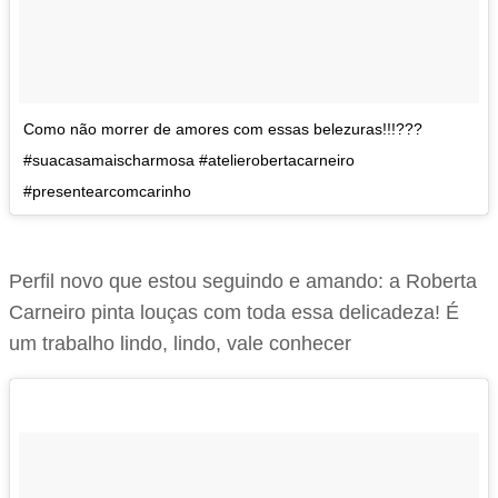
Como não morrer de amores com essas belezuras!!!???
#suacasamaischarmosa #atelierobertacarneiro
#presentearcomcarinho
Perfil novo que estou seguindo e amando: a Roberta
Carneiro pinta louças com toda essa delicadeza! É
um trabalho lindo, lindo, vale conhecer