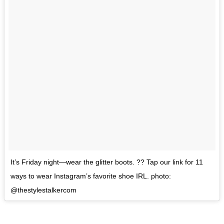
It’s Friday night—wear the glitter boots. ?? Tap our link for 11
ways to wear Instagram’s favorite shoe IRL. photo:
@thestylestalkercom