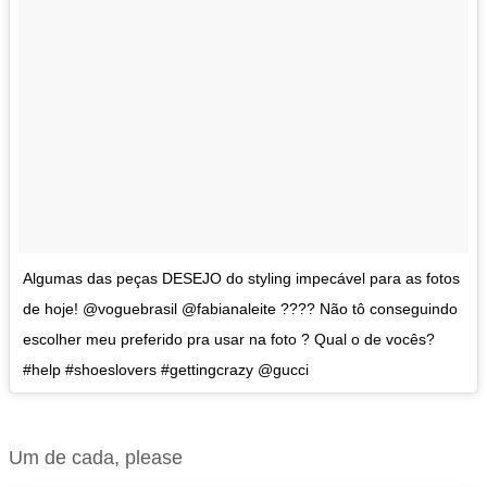
Algumas das peças DESEJO do styling impecável para as fotos
de hoje! @voguebrasil @fabianaleite ???? Não tô conseguindo
escolher meu preferido pra usar na foto ? Qual o de vocês?
#help #shoeslovers #gettingcrazy @gucci
Um de cada, please