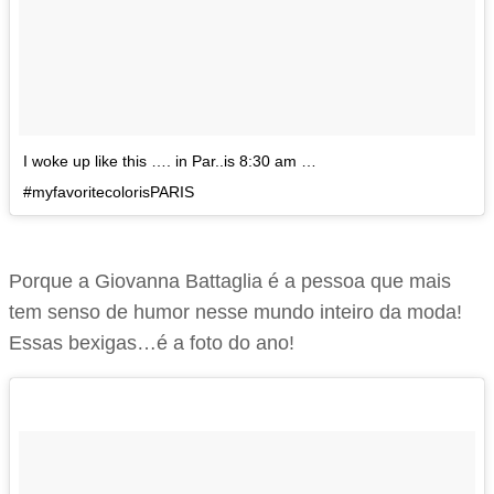
I woke up like this …. in Par..is 8:30 am …
#myfavoritecolorisPARIS
Porque a Giovanna Battaglia é a pessoa que mais
tem senso de humor nesse mundo inteiro da moda!
Essas bexigas…é a foto do ano!