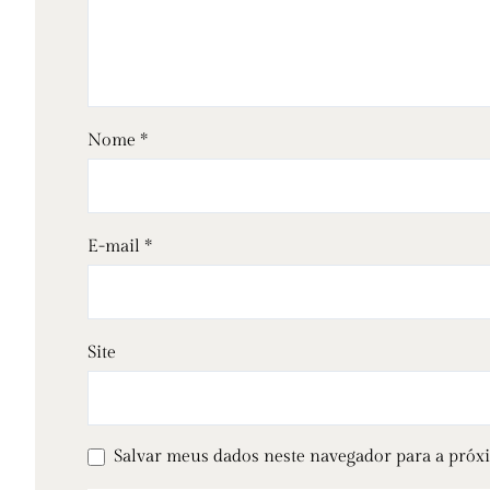
Nome
*
E-mail
*
Site
Salvar meus dados neste navegador para a próx