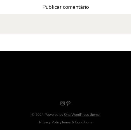
Instagram
Pinterest
© 2024 Powered by
Ona WordPress theme
Privacy Policy
Terms & Conditions