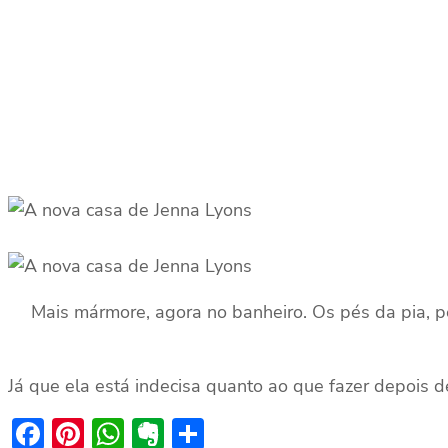
Mais mármore, agora no banheiro. Os pés da pia, p
Já que ela está indecisa quanto ao que fazer depois 
Facebook
Pinterest
WhatsApp
Evernote
Share