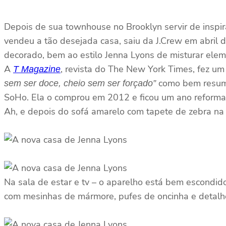
Depois de sua townhouse no Brooklyn servir de inspira
vendeu a tão desejada casa, saiu da J.Crew em abril 
decorado, bem ao estilo Jenna Lyons de misturar elem
A
, revista do The New York Times, fez um
T Magazine
como bem resume
sem ser doce, cheio sem ser forçado”
SoHo. Ela o comprou em 2012 e ficou um ano reforma
Ah, e depois do sofá amarelo com tapete de zebra na s
Na sala de estar e tv – o aparelho está bem escondid
com mesinhas de mármore, pufes de oncinha e deta