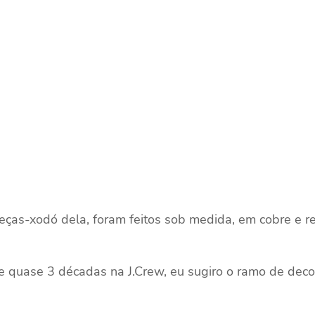
eças-xodó dela, foram feitos sob medida, em cobre e r
de quase 3 décadas na J.Crew, eu sugiro o ramo de deco