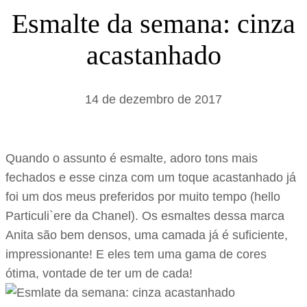
s
Esmalte da semana: cinza
a
acastanhado
r
14 de dezembro de 2017
Quando o assunto é esmalte, adoro tons mais
fechados e esse cinza com um toque acastanhado já
foi um dos meus preferidos por muito tempo (hello
Particuli`ere da Chanel). Os esmaltes dessa marca
Anita são bem densos, uma camada já é suficiente,
impressionante! E eles tem uma gama de cores
ótima, vontade de ter um de cada!