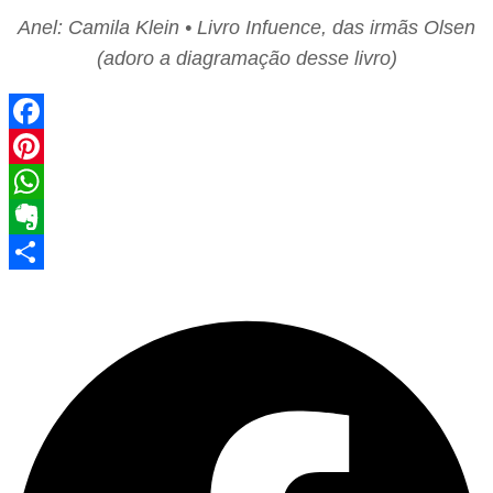
Anel: Camila Klein • Livro Infuence, das irmãs Olsen
(adoro a diagramação desse livro)
Facebook
Pinterest
WhatsApp
Evernote
Share