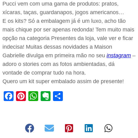
Pucci vem com uma gama de produtos: pratos,
xícaras, taças, guardanapos, jogos americanos…
E os kits? Só a embalagem já é um luxo, acho tão
mais chique por ser apenas redonda! Tem muito mais
opção na categoria Presentes da loja, vale ver e ficar
indecisa! Muitas dessas novidades a Maison
Gabrielle divulga em primeira mão no seu
instagram
–
adoro o stories com as fotos ambientadas, dá
vontade de comprar tudo na hora.
Quero um kit super embalado assim de presente!
Facebook
Pinterest
WhatsApp
Evernote
Share