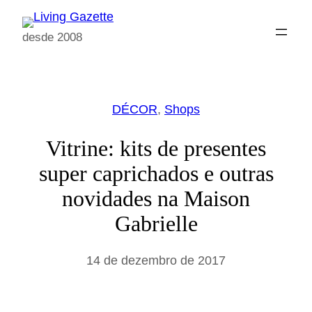
Pular
para
desde 2008
o
conteúdo
DÉCOR
, 
Shops
Vitrine: kits de presentes
super caprichados e outras
novidades na Maison
Gabrielle
14 de dezembro de 2017