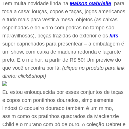
Tem muita novidade linda na
Maison Gabrielle
, para
toda a casa: louças, copos e taças, jogos americanos
e tudo mais para vestir a mesa, objetos (as caixas
espelhadas e de vidro com pedras no tampo são
maravilhosas), peças trazidas do exterior e os
kits
super caprichados para presentear – a embalagem é
um show, com caixa de madeira redonda e laçarote
preto. E o melhor: a partir de R$ 50! Um preview do
que você encontra por lá:
(clique no produto para link
direto: click&shop!)
Eu estou enlouquecida por esses conjuntos de taças
e copos com pontinhos dourados, simplesmente
lindos! O coqueiro dourado também é um mimo,
assim como os pratinhos quadrados da Mackenzie
Child e o murano com pó de ouro. A coleção Debret e