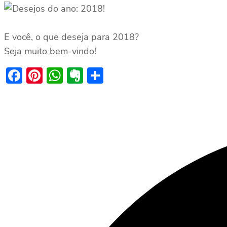
E você, o que deseja para 2018?
Seja muito bem-vindo!
Facebook
Pinterest
WhatsApp
Evernote
Share