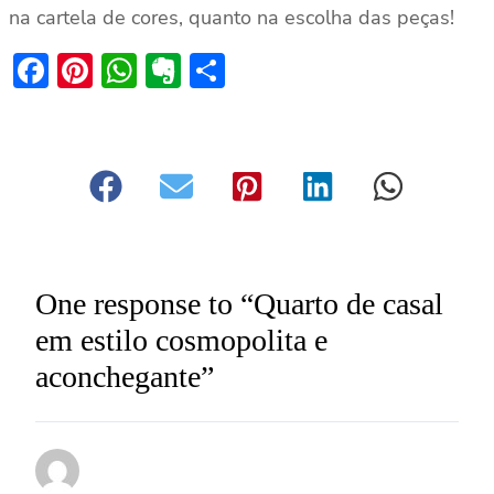
na cartela de cores, quanto na escolha das peças!
Facebook
Pinterest
WhatsApp
Evernote
Share
One response to “Quarto de casal
em estilo cosmopolita e
aconchegante”