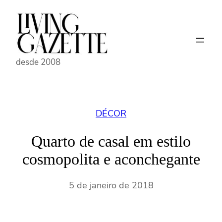
Pular
para
o
conteúdo
desde 2008
DÉCOR
Quarto de casal em estilo
cosmopolita e aconchegante
5 de janeiro de 2018