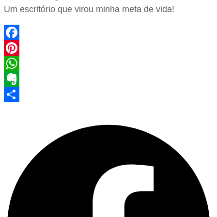
Um escritório que virou minha meta de vida!
Facebook
Pinterest
WhatsApp
Evernote
Share