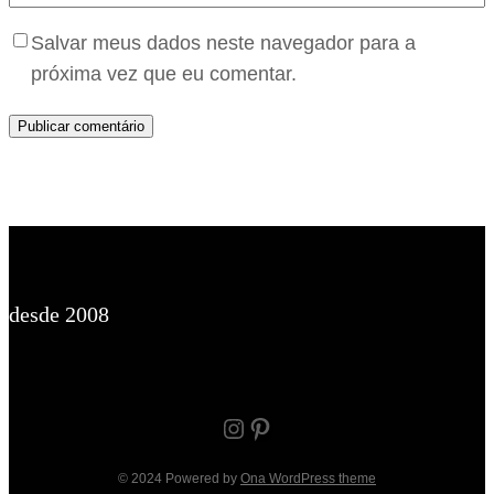
Salvar meus dados neste navegador para a
próxima vez que eu comentar.
desde 2008
Instagram
Pinterest
© 2024 Powered by
Ona WordPress theme