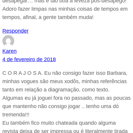
desapegar… mas é tão boa a leveza pós-desapego!
Adoro fazer limpas nas minhas coisas de tempos em
tempos, afinal, a gente também muda!
Responder
Karen
4 de fevereiro de 2018
C O R A J O S A. Eu não consigo fazer isso Barbara,
minhas vogues são meus xodôs, minhas referências
tanto em relação a diagramação, como texto.
Algumas eu já joguei fora no passado, mas as poucas
que mantenho não consigo jogar .. tenho uma dó
tremenda!!!
Eu também fico muito chateada quando alguma
revista deixa de ser impressa ou é literalmente tirada