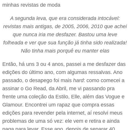
A segunda leva, que era considerada intocável:
revistas mais antigas, de 2005, 2006, 2010 que achei
que nunca iria me desfazer. Bastou uma leve
folheada e ver que sua função já tinha sido realizada!
Não tinha mais porquê eu manter elas
Então, há uns 3 ou 4 anos, passei a me desfazer das
edições do último ano, com algumas ressalvas. Ano
passado, o desapego foi mais
hard
: como comecei a
assinar o Go Read, da Abril, me vi passando pra
frente uma coleção da Estilo, Elle, além das Vogue e
Glamour. Encontrei um rapaz que compra essas
edições para revender pela internet, aí resolvi meus
problemas de uma só vez: ele vem e retira e ainda
paga para levar. Esse ano, depois de separar 40