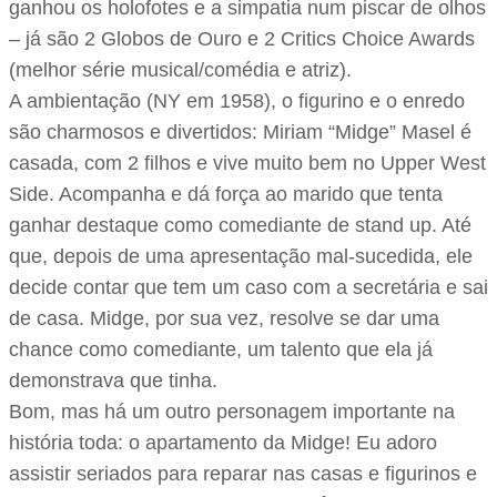
ganhou os holofotes e a simpatia num piscar de olhos
– já são 2 Globos de Ouro e 2 Critics Choice Awards
(melhor série musical/comédia e atriz).
A ambientação (NY em 1958), o figurino e o enredo
são charmosos e divertidos: Miriam “Midge” Masel é
casada, com 2 filhos e vive muito bem no Upper West
Side. Acompanha e dá força ao marido que tenta
ganhar destaque como comediante de stand up. Até
que, depois de uma apresentação mal-sucedida, ele
decide contar que tem um caso com a secretária e sai
de casa. Midge, por sua vez, resolve se dar uma
chance como comediante, um talento que ela já
demonstrava que tinha.
Bom, mas há um outro personagem importante na
história toda: o apartamento da Midge! Eu adoro
assistir seriados para reparar nas casas e figurinos e