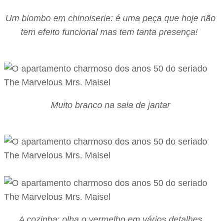
Um biombo em chinoiserie: é uma peça que hoje não
tem efeito funcional mas tem tanta presença!
Muito branco na sala de jantar
A cozinha: olha o vermelho em vários detalhes