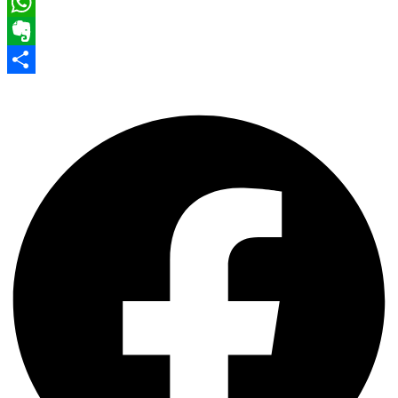
Pinterest
WhatsApp
Evernote
Share