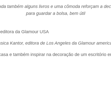
da também alguns livros e uma cômoda reforçam a decor
para guardar a bolsa, bem útil
ssica Kantor, editora de Los Angeles da Glamour americ
e casa e também inspirar na decoração de um escritório 