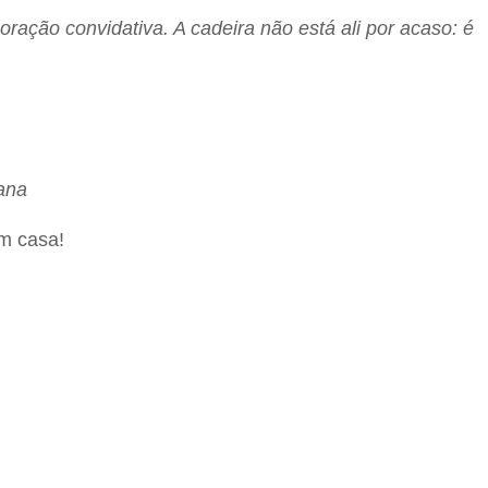
ação convidativa. A cadeira não está ali por acaso: é
ana
em casa!