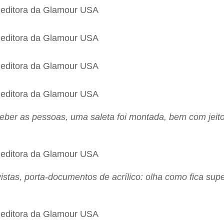
eber as pessoas, uma saleta foi montada, bem com jeit
istas, porta-documentos de acrílico: olha como fica sup