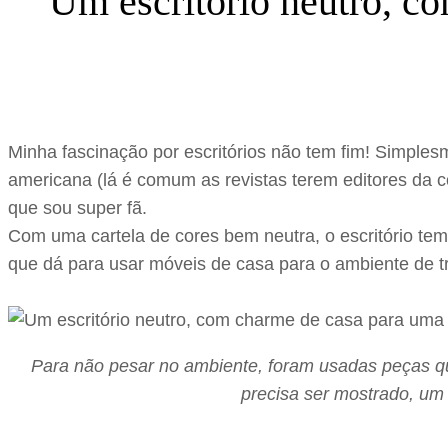
Um escritório neutro, c
Minha fascinação por escritórios não tem fim! Simple
americana (lá é comum as revistas terem editores da c
que sou super fã.
Com uma cartela de cores bem neutra, o escritório tem
que dá para usar móveis de casa para o ambiente de tr
Para não pesar no ambiente, foram usadas peças qu
precisa ser mostrado, um 