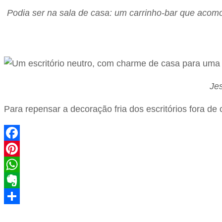
Podia ser na sala de casa: um carrinho-bar que acomo
Je
Para repensar a decoração fria dos escritórios fora d
Facebook
Pinterest
WhatsApp
Evernote
Share