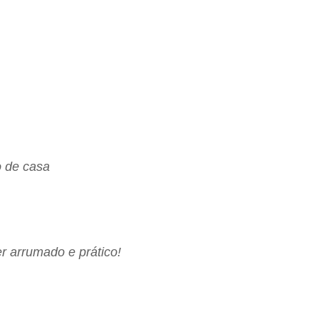
o de casa
er arrumado e prático!