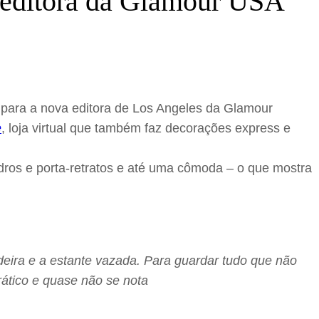
a editora da Glamour USA
o para a nova editora de Los Angeles da Glamour
e
, loja virtual que também faz decorações express e
dros e porta-retratos e até uma cômoda – o que mostra
eira e a estante vazada. Para guardar tudo que não
rático e quase não se nota