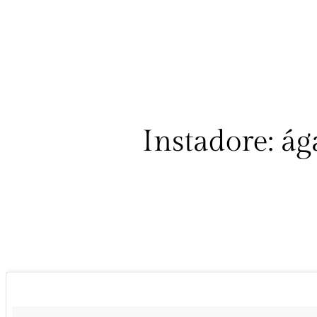
Instadore: ág