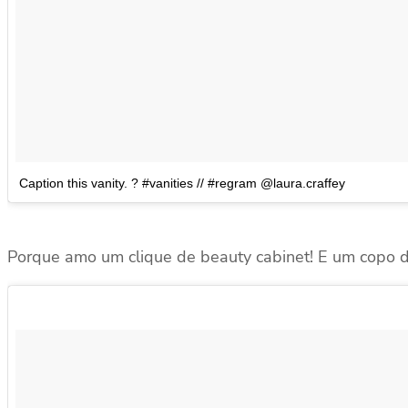
Caption this vanity. ? #vanities // #regram @laura.craffey
Porque amo um clique de beauty cabinet! E um copo 