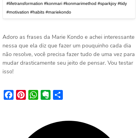
#lifetransformation #konmari #konmarimethod #sparkjoy #tidy
#motivation #habits #mariekondo
Adoro as frases da Marie Kondo e achei interessante
nessa que ela diz que fazer um pouquinho cada dia
não resolve, você precisa fazer tudo de uma vez para
mudar drasticamente seu jeito de pensar. Vou testar
isso!
Facebook
Pinterest
WhatsApp
Evernote
Share