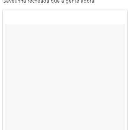
Gavetinha recheada que a gente adora!