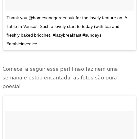
Thank you @homesandgardensuk for the lovely feature on ‘A
Table In Venice’. Such a lovely start to today (with tea and
freshly baked brioche). #lazybreakfast #sundays
#atableinvenice
Comecei a seguir esse perfil não faz nem uma
semana e estou encantada: as fotos são pura
poesia!