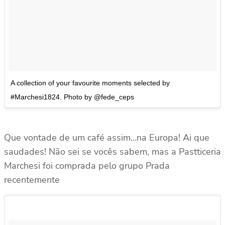
A collection of your favourite moments selected by
#Marchesi1824. Photo by @fede_ceps
Que vontade de um café assim…na Europa! Ai que
saudades! Não sei se vocês sabem, mas a Pastticeria
Marchesi foi comprada pelo grupo Prada
recentemente