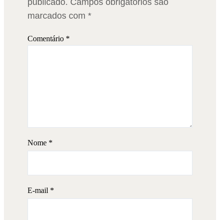
publicado.
Campos obrigatórios são
marcados com
*
Comentário
*
Nome
*
E-mail
*