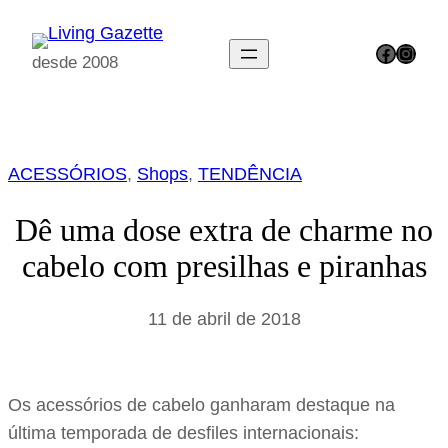
Pular
para
Facebook
Instagram
desde 2008
o
conteúdo
ACESSÓRIOS
, 
Shops
, 
TENDÊNCIA
Dê uma dose extra de charme no
cabelo com presilhas e piranhas
11 de abril de 2018
Os acessórios de cabelo ganharam destaque na
última temporada de desfiles internacionais: