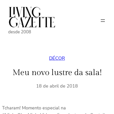
Pular
para
o
conteúdo
desde 2008
DÉCOR
Meu novo lustre da sala!
18 de abril de 2018
Tcharam! Momento especial na