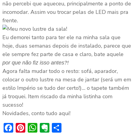
não percebi que aqueceu, principalmente a ponto de
incomodar. Assim vou trocar pelas de LED mais pra
frente.
Eu demorei tanto para ter ele na minha sala que
hoje, duas semanas depois de instalado, parece que
ele sempre fez parte de casa e claro, bate aquele
por que não fiz isso antes?!
Agora falta mudar todo o resto: sofá, aparador,
colocar o outro lustre na mesa de jantar (será um em
estilo Império se tudo der certo!)… o tapete também
já troquei. Item riscado da minha listinha com
sucesso!
Novidades, conto tudo aqui!
Facebook
Pinterest
WhatsApp
Evernote
Share