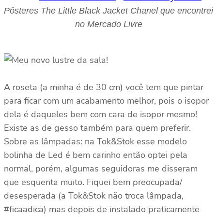
Pôsteres The Little Black Jacket Chanel que encontrei
no Mercado Livre
A roseta (a minha é de 30 cm) você tem que pintar
para ficar com um acabamento melhor, pois o isopor
dela é daqueles bem com cara de isopor mesmo!
Existe as de gesso também para quem preferir.
Sobre as lâmpadas: na Tok&Stok esse modelo
bolinha de Led é bem carinho então optei pela
normal, porém, algumas seguidoras me disseram
que esquenta muito. Fiquei bem preocupada/
desesperada (a Tok&Stok não troca lâmpada,
#ficaadica) mas depois de instalado praticamente