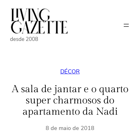
Pular
para
o
conteúdo
desde 2008
DÉCOR
A sala de jantar e o quarto
super charmosos do
apartamento da Nadi
8 de maio de 2018