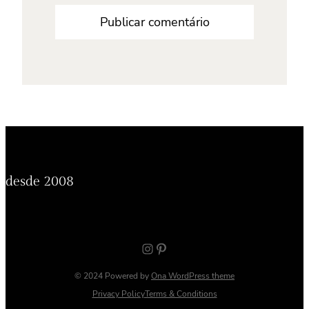
desde 2008
Instagram
Pinterest
© 2024 Powered by
Ona WordPress theme
Privacy Policy
Terms & Conditions