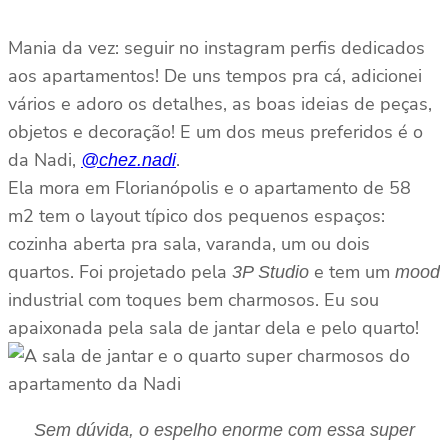
Mania da vez: seguir no instagram perfis dedicados
aos apartamentos! De uns tempos pra cá, adicionei
vários e adoro os detalhes, as boas ideias de peças,
objetos e decoração! E um dos meus preferidos é o
da Nadi,
.
@chez.nadi
Ela mora em Florianópolis e o apartamento de 58
m2 tem o layout típico dos pequenos espaços:
cozinha aberta pra sala, varanda, um ou dois
quartos. Foi projetado pela
e tem um
3P Studio
mood
industrial com toques bem charmosos. Eu sou
apaixonada pela sala de jantar dela e pelo quarto!
Sem dúvida, o espelho enorme com essa super