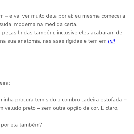
m – e vai ver muito dela por aí: eu mesma comecei a
ssuda, moderna na medida certa.
 peças lindas também, inclusive eles acabaram de
, na sua anatomia, nas asas rígidas e tem em
mil
eira:
 minha procura tem sido o combro cadeira estofada +
veludo preto – sem outra opção de cor. E claro,
u por ela também?