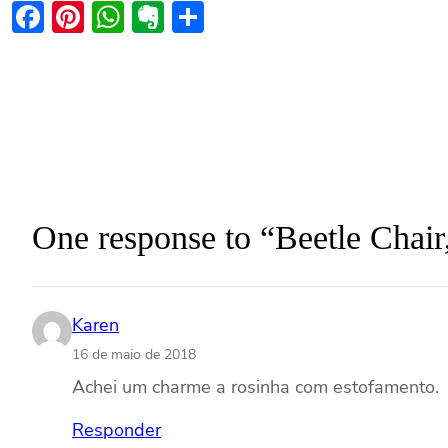
Facebook
Pinterest
WhatsApp
Evernote
Share
One response to “Beetle Chair,
Karen
16 de maio de 2018
Achei um charme a rosinha com estofamento.
Responder