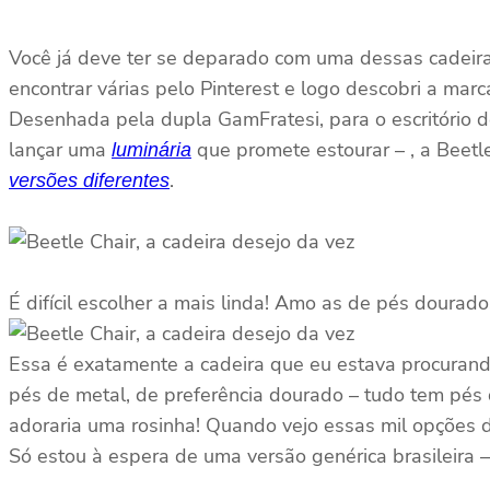
Você já deve ter se deparado com uma dessas cadeiras
encontrar várias pelo Pinterest e logo descobri a mar
Desenhada pela dupla GamFratesi, para o escritório 
lançar uma
que promete estourar – , a Beetle
luminária
.
versões diferentes
É difícil escolher a mais linda! Amo as de pés dourad
Essa é exatamente a cadeira que eu estava procurand
pés de metal, de preferência dourado – tudo tem pés 
adoraria uma rosinha! Quando vejo essas mil opções d
Só estou à espera de uma versão genérica brasileira 