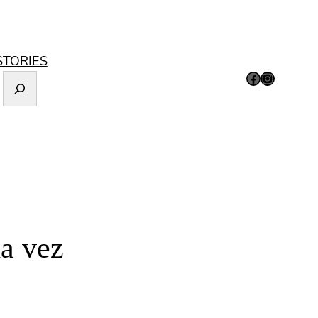
STORIES
Facebook
Instagram
da vez