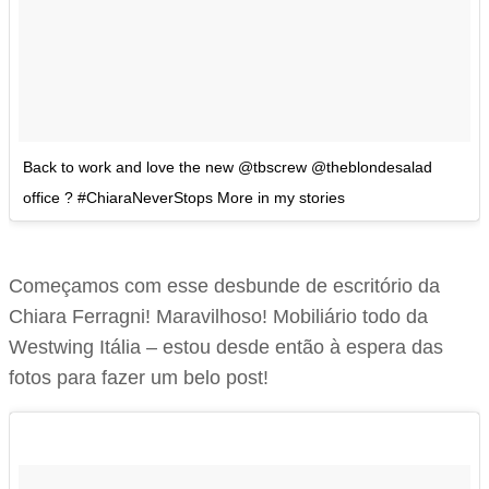
Back to work and love the new @tbscrew @theblondesalad
office ? #ChiaraNeverStops More in my stories
Começamos com esse desbunde de escritório da
Chiara Ferragni! Maravilhoso! Mobiliário todo da
Westwing Itália – estou desde então à espera das
fotos para fazer um belo post!