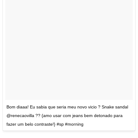
Bom diaaa! Eu sabia que seria meu novo vicio ? Snake sandal
@renecaovilla ?? {amo usar com jeans bem detonado para
fazer um belo contraste!} #sp #morning