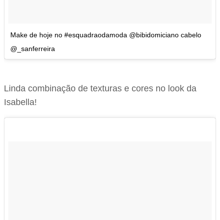
Make de hoje no #esquadraodamoda @bibidomiciano cabelo
@_sanferreira
Linda combinação de texturas e cores no look da
Isabella!