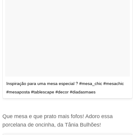
Inspiração para uma mesa especial ? #mesa_chic #mesachic
#mesaposta #tablescape #decor #diadasmaes
Que mesa e que prato mais fofos! Adoro essa
porcelana de oncinha, da Tânia Bulhões!