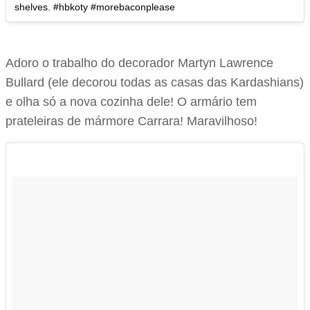
shelves. #hbkoty #morebaconplease
Adoro o trabalho do decorador Martyn Lawrence
Bullard (ele decorou todas as casas das Kardashians)
e olha só a nova cozinha dele! O armário tem
prateleiras de mármore Carrara! Maravilhoso!