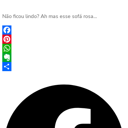
Não ficou lindo? Ah mas esse sofá rosa…
Facebook
Pinterest
WhatsApp
Evernote
Share