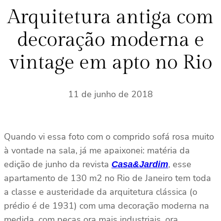
s
Arquitetura antiga com
a
decoração moderna e
r
vintage em apto no Rio
11 de junho de 2018
Quando vi essa foto com o comprido sofá rosa muito
à vontade na sala, já me apaixonei: matéria da
edição de junho da revista
, esse
Casa&Jardim
apartamento de 130 m2 no Rio de Janeiro tem toda
a classe e austeridade da arquitetura clássica (o
prédio é de 1931) com uma decoração moderna na
medida, com peças ora mais industriais, ora