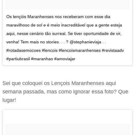
Os lençóis Maranhenses nos receberam com esse dia
maravilhoso de sol e é meio inacreditável que a gente esteja
aqui, nesse cenário tão surreal. Se tiver oportunidade de vir,
venha! Tem mais no stories. . . ? @stephanieviaja . .
#rotadasemocoes #lencois #lencoismaranhenses #revistaadv
#partiubrasil #maranhao #amoviajar
Sei que coloquei os Lençois Maranhenses aqui
semana passada, mas como ignorar essa foto? Que
lugar!