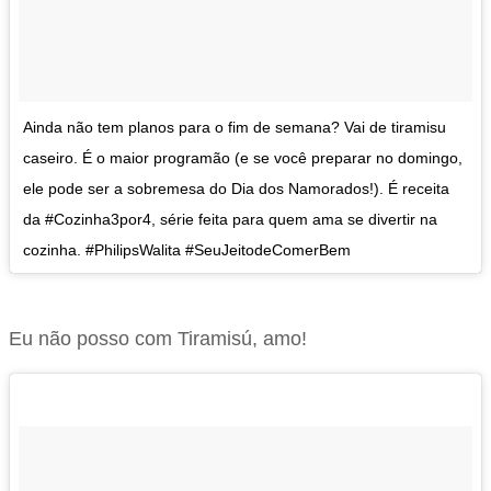
Ainda não tem planos para o fim de semana? Vai de tiramisu
caseiro. É o maior programão (e se você preparar no domingo,
ele pode ser a sobremesa do Dia dos Namorados!). É receita
da #Cozinha3por4, série feita para quem ama se divertir na
cozinha. #PhilipsWalita #SeuJeitodeComerBem
Eu não posso com Tiramisú, amo!