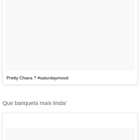
Pretty Chiara ? #saturdaymood
Que banqueta mais linda!