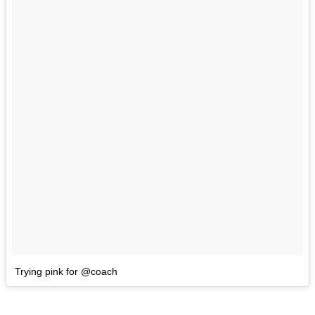
Trying pink for @coach