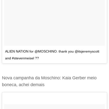
ALIEN NATION for @MOSCHINO. thank you @itsjeremyscott
and #stevenmeisel ??
Nova campanha da Moschino: Kaia Gerber meio
boneca, achei demais