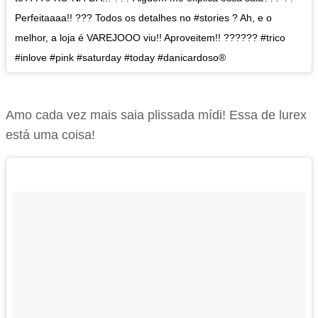
Perfeitaaaa!! ??? Todos os detalhes no #stories ? Ah, e o
melhor, a loja é VAREJOOO viu!! Aproveitem!! ?????? #trico
#inlove #pink #saturday #today #danicardoso®
Amo cada vez mais saia plissada mídi! Essa de lurex
está uma coisa!