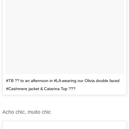
#TB ?? to an afternoon in #LA wearing our Olivia double faced
#Cashmere jacket & Catarina Top ???
Acho chic, muito chic