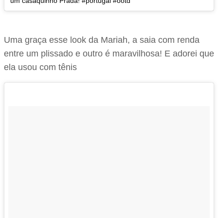
um casaquinho Prada! #portugal #ootd
Uma graça esse look da Mariah, a saia com renda
entre um plissado e outro é maravilhosa! E adorei que
ela usou com tênis