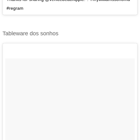
#regram
Tableware dos sonhos