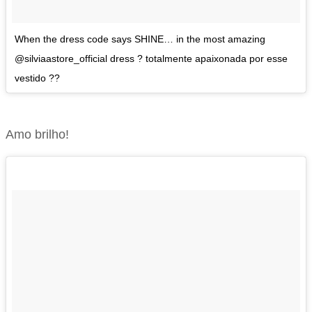
When the dress code says SHINE… in the most amazing
@silviaastore_official dress ? totalmente apaixonada por esse
vestido ??
Amo brilho!