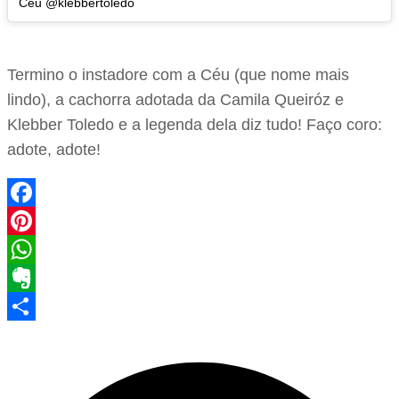
Céu @klebbertoledo
Termino o instadore com a Céu (que nome mais
lindo), a cachorra adotada da Camila Queiróz e
Klebber Toledo e a legenda dela diz tudo! Faço coro:
adote, adote!
Facebook
Pinterest
WhatsApp
Evernote
Share