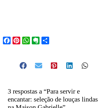
Facebook
Pinterest
WhatsApp
Evernote
Share
3 respostas a “Para servir e
encantar: seleção de louças lindas
na Maison Gabrielle”