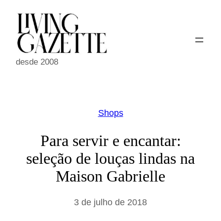
Pular
para
o
conteúdo
desde 2008
Shops
Para servir e encantar:
seleção de louças lindas na
Maison Gabrielle
3 de julho de 2018