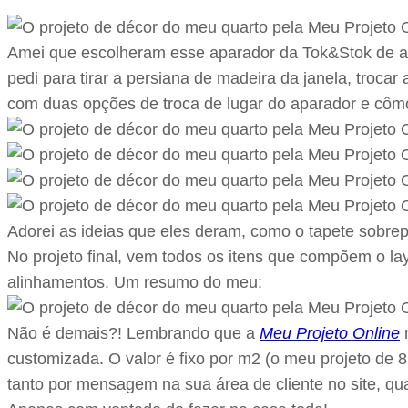
Amei que escolheram esse aparador da Tok&Stok de acrí
pedi para tirar a persiana de madeira da janela, troc
com duas opções de troca de lugar do aparador e côm
Adorei as ideias que eles deram, como o tapete sobrep
No projeto final, vem todos os itens que compõem o la
alinhamentos. Um resumo do meu:
Não é demais?! Lembrando que a
Meu Projeto Online
n
customizada. O valor é fixo por m2 (o meu projeto de 
tanto por mensagem na sua área de cliente no site, qua