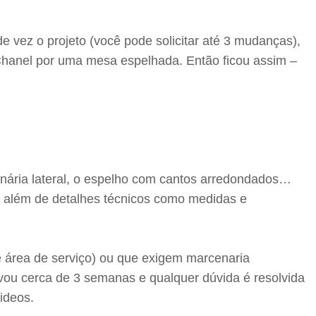
e vez o projeto (você pode solicitar até 3 mudanças),
a Chanel por uma mesa espelhada. Então ficou assim –
inária lateral, o espelho com cantos arredondados…
r, além de detalhes técnicos como medidas e
e área de serviço) ou que exigem marcenaria
evou cerca de 3 semanas e qualquer dúvida é resolvida
videos.