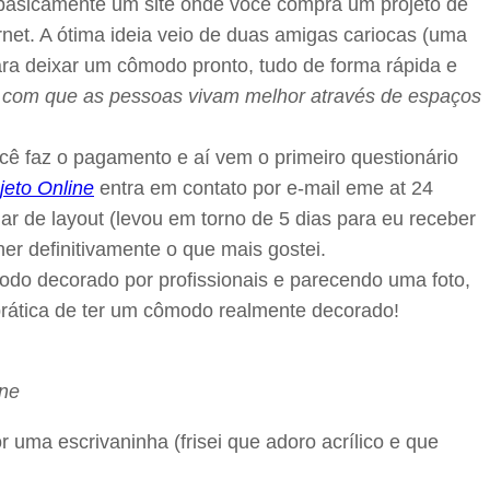
é basicamente um site onde você compra um projeto de
et. A ótima ideia veio de duas amigas cariocas (uma
 para deixar um cômodo pronto, tudo de forma rápida e
zer com que as pessoas vivam melhor através de espaços
cê faz o pagamento e aí vem o primeiro questionário
jeto Online
entra em contato por e-mail eme at 24
r de layout (levou em torno de 5 dias para eu receber
er definitivamente o que mais gostei.
odo decorado por profissionais e parecendo uma foto,
prática de ter um cômodo realmente decorado!
r uma escrivaninha (frisei que adoro acrílico e que