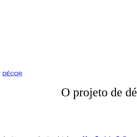
DÉCOR
O projeto de d