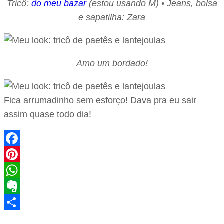
Tricô:
do meu bazar
(estou usando M) • Jeans, bolsa
e sapatilha: Zara
Amo um bordado!
Fica arrumadinho sem esforço! Dava pra eu sair
assim quase todo dia!
Facebook
Pinterest
WhatsApp
Evernote
Share