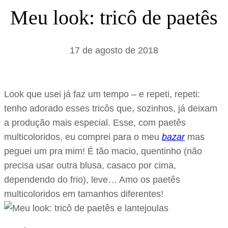
s
Meu look: tricô de paetês
a
r
17 de agosto de 2018
Look que usei já faz um tempo – e repeti, repeti:
tenho adorado esses tricôs que, sozinhos, já deixam
a produção mais especial. Esse, com paetês
multicoloridos, eu comprei para o meu
bazar
mas
peguei um pra mim! É tão macio, quentinho (não
precisa usar outra blusa, casaco por cima,
dependendo do frio), leve… Amo os paetês
multicoloridos em tamanhos diferentes!