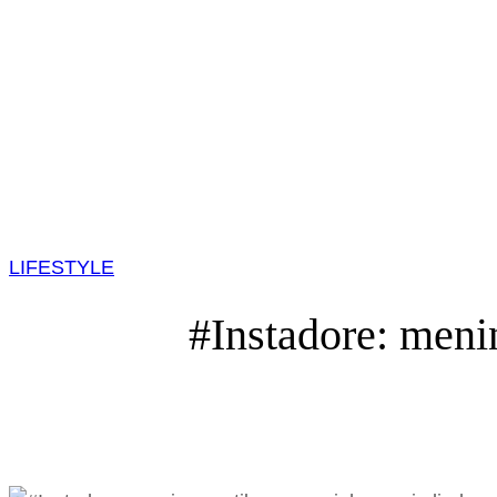
LIFESTYLE
#Instadore: menin