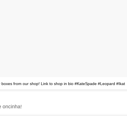
 boxes from our shop! Link to shop in bio #KateSpade #Leopard #Ikat
e oncinha!