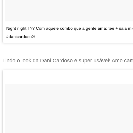
Night night!! ?? Com aquele combo que a gente ama: tee + saia mi
#danicardoso®
Lindo o look da Dani Cardoso e super usável! Amo cam