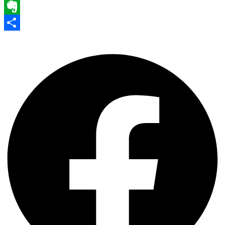
WhatsApp
Evernote
Share