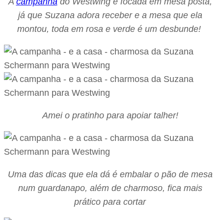
A
campanha
do Westwing é focada em mesa posta,
já que Suzana adora receber e a mesa que ela
montou, toda em rosa e verde é um desbunde!
Amei o pratinho para apoiar talher!
Uma das dicas que ela dá é embalar o pão de mesa
num guardanapo, além de charmoso, fica mais
prático para cortar