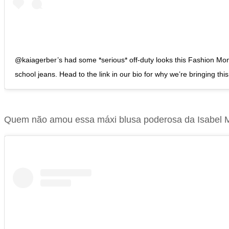
@kaiagerber’s had some *serious* off-duty looks this Fashion Mont
school jeans. Head to the link in our bio for why we’re bringing 
Quem não amou essa máxi blusa poderosa da Isabel 