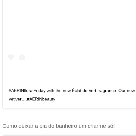
#AERINfloralFriday with the new Éclat de Vert fragrance. Our new
vetiver….#AERINbeauty
Como deixar a pia do banheiro um charme só!