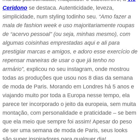
Ceridono
se destaca. Autenticidade, leveza,
simplicidade, num styling todinho seu.
“Amo fazer a
mala de fashion week e uso majoritariamente roupas
de “acervo pessoal” (ou seja, minhas mesmo), com
algumas coisinhas emprestadas aqui e ali para
prestigiar marcas e amigos, e adoro esse exercício de
repensar maneiras de usar o que já tenho no
armário”,
explicou no seu instagram, onde mostrou
todas as produções que usou nos 8 dias da semana
de moda de Paris. Morando em Londres há 5 anos e
viajando muito por toda a Europa nesse tempo, ela
parece ter incorporado o jeito da europeia, sem muita
montação, com personalidade e praticidade – se bem
que ela meio que sempre foi assim! Apesar do peso
de ser uma semana de moda de Paris, seus looks
são super inspiradores para qualquer dia!