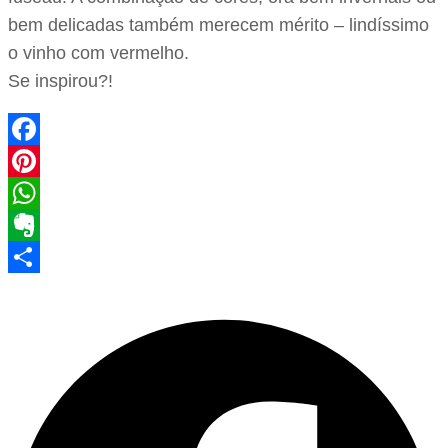
bem delicadas também merecem mérito – lindíssimo
o vinho com vermelho.
Se inspirou?!
Facebook
Pinterest
WhatsApp
Evernote
Share