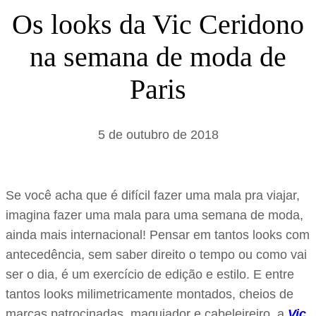
s
Os looks da Vic Ceridono
a
na semana de moda de
r
Paris
5 de outubro de 2018
Se você acha que é difícil fazer uma mala pra viajar,
imagina fazer uma mala para uma semana de moda,
ainda mais internacional! Pensar em tantos looks com
antecedência, sem saber direito o tempo ou como vai
ser o dia, é um exercício de edição e estilo. E entre
tantos looks milimetricamente montados, cheios de
marcas patrocinadas, maquiador e cabeleireiro, a
Vic