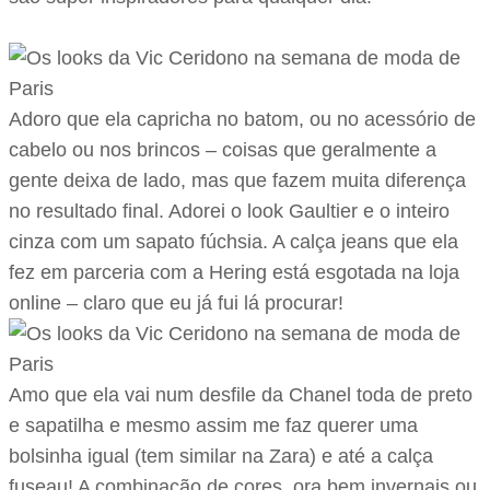
Adoro que ela capricha no batom, ou no acessório de
cabelo ou nos brincos – coisas que geralmente a
gente deixa de lado, mas que fazem muita diferença
no resultado final. Adorei o look Gaultier e o inteiro
cinza com um sapato fúchsia. A calça jeans que ela
fez em parceria com a Hering está esgotada na loja
online – claro que eu já fui lá procurar!
Amo que ela vai num desfile da Chanel toda de preto
e sapatilha e mesmo assim me faz querer uma
bolsinha igual (tem similar na Zara) e até a calça
fuseau! A combinação de cores, ora bem invernais ou