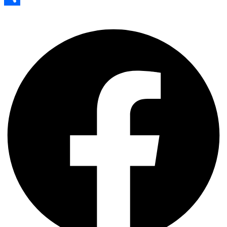
Share