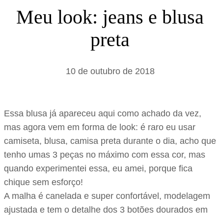
s
Meu look: jeans e blusa
a
preta
r
10 de outubro de 2018
Essa blusa já apareceu aqui como achado da vez,
mas agora vem em forma de look: é raro eu usar
camiseta, blusa, camisa preta durante o dia, acho que
tenho umas 3 peças no máximo com essa cor, mas
quando experimentei essa, eu amei, porque fica
chique sem esforço!
A malha é canelada e super confortável, modelagem
ajustada e tem o detalhe dos 3 botões dourados em