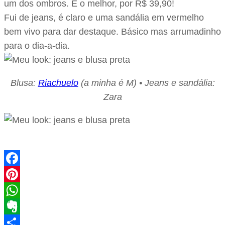
um dos ombros. E o melhor, por R$ 39,90!
Fui de jeans, é claro e uma sandália em vermelho
bem vivo para dar destaque. Básico mas arrumadinho
para o dia-a-dia.
Blusa:
Riachuelo
(a minha é M) • Jeans e sandália:
Zara
Facebook
Pinterest
WhatsApp
Evernote