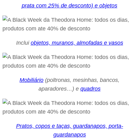
prata com 25% de desconto) e objetos
Inclui
objetos, muranos, almofadas e vasos
Mobiliário
(poltronas, mesinhas, bancos,
aparadores…) e
quadros
Pratos, copos e taças, guardanapos, porta-
guardanapos