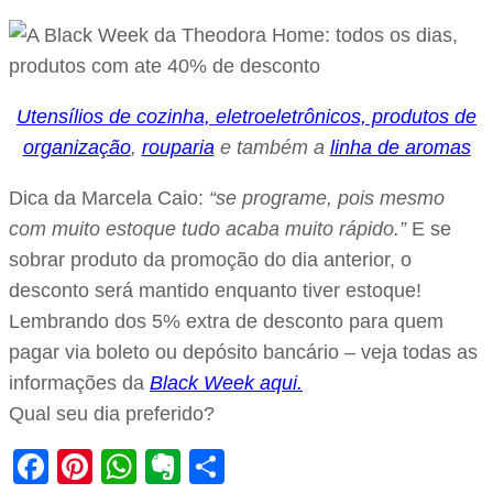
Utensílios de cozinha, eletroeletrônicos, produtos de
organização
,
rouparia
e também a
linha de aromas
Dica da Marcela Caio:
“se programe, pois mesmo
com muito estoque tudo acaba muito rápido.”
E se
sobrar produto da promoção do dia anterior, o
desconto será mantido enquanto tiver estoque!
Lembrando dos 5% extra de desconto para quem
pagar via boleto ou depósito bancário – veja todas as
informações da
Black Week aqui.
Qual seu dia preferido?
Facebook
Pinterest
WhatsApp
Evernote
Share