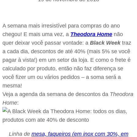
A semana mais irresistível para compras do ano
chegou! E mais uma vez, a
Theodora Home
não
quer deixar você passar vontade: a
Black Week
traz
a cada dia, descontos de até 40% (mais 5% se você
pagar à vista!) em um setor da loja. E como o frete é
calculado por produto, então não faz diferença se
você fizer um ou vários pedidos – a soma será a
mesma!
Veja a agenda da semana de descontos da
Theodora
Home
:
Linha de
mesa, faqueiros (em inox com 30%, em