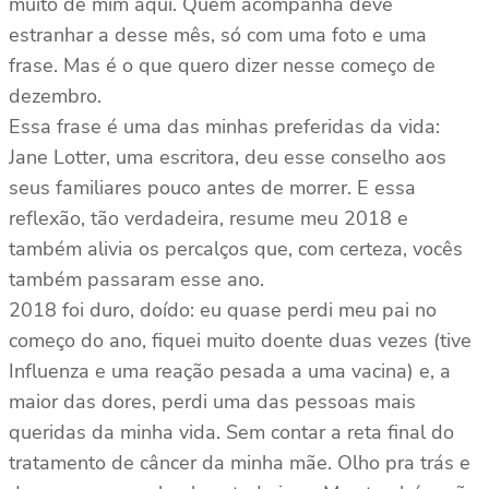
muito de mim aqui. Quem acompanha deve
estranhar a desse mês, só com uma foto e uma
frase. Mas é o que quero dizer nesse começo de
dezembro.
Essa frase é uma das minhas preferidas da vida:
Jane Lotter, uma escritora, deu esse conselho aos
seus familiares pouco antes de morrer. E essa
reflexão, tão verdadeira, resume meu 2018 e
também alivia os percalços que, com certeza, vocês
também passaram esse ano.
2018 foi duro, doído: eu quase perdi meu pai no
começo do ano, fiquei muito doente duas vezes (tive
Influenza e uma reação pesada a uma vacina) e, a
maior das dores, perdi uma das pessoas mais
queridas da minha vida. Sem contar a reta final do
tratamento de câncer da minha mãe. Olho pra trás e