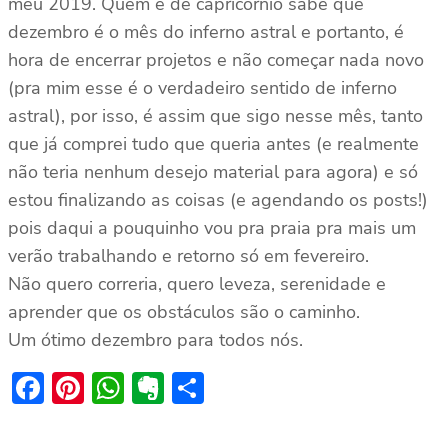
meu 2019. Quem é de capricórnio sabe que
dezembro é o mês do inferno astral e portanto, é
hora de encerrar projetos e não começar nada novo
(pra mim esse é o verdadeiro sentido de inferno
astral), por isso, é assim que sigo nesse mês, tanto
que já comprei tudo que queria antes (e realmente
não teria nenhum desejo material para agora) e só
estou finalizando as coisas (e agendando os posts!)
pois daqui a pouquinho vou pra praia pra mais um
verão trabalhando e retorno só em fevereiro.
Não quero correria, quero leveza, serenidade e
aprender que os obstáculos são o caminho.
Um ótimo dezembro para todos nós.
Facebook
Pinterest
WhatsApp
Evernote
Share