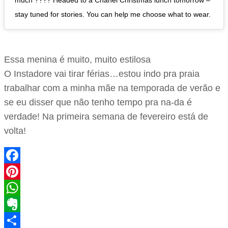
much ???? Headed to a Chanel Christmas lunch tomorrow –
stay tuned for stories. You can help me choose what to wear.
Essa menina é muito, muito estilosa
O Instadore vai tirar férias…estou indo pra praia
trabalhar com a minha mãe na temporada de verão e
se eu disser que não tenho tempo pra na-da é
verdade! Na primeira semana de fevereiro está de
volta!
Facebook
Pinterest
WhatsApp
Evernote