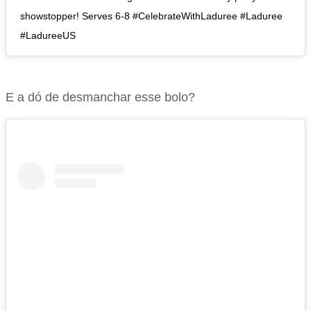
showstopper! Serves 6-8 #CelebrateWithLaduree #Laduree
#LadureeUS
E a dó de desmanchar esse bolo?