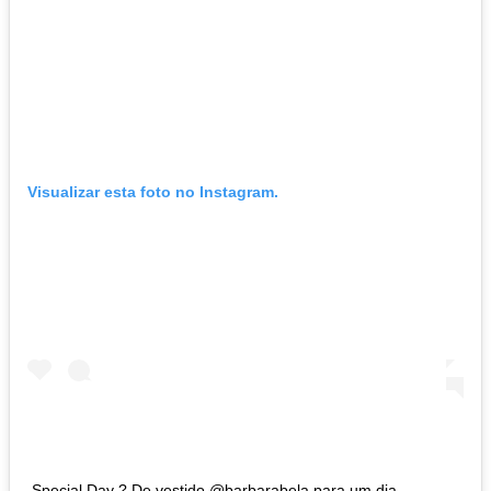
Visualizar esta foto no Instagram.
Special Day ? De vestido @barbarabela para um dia