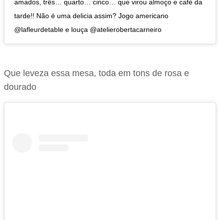
amados, três… quarto… cinco… que virou almoço e café da
tarde!! Não é uma delicia assim? Jogo americano
@lafleurdetable e louça @atelierobertacarneiro
Que leveza essa mesa, toda em tons de rosa e
dourado