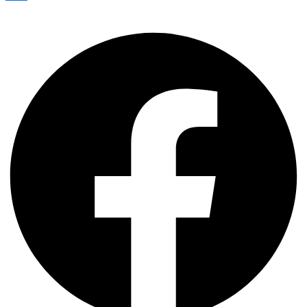
Share