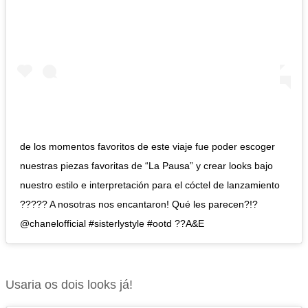
de los momentos favoritos de este viaje fue poder escoger
nuestras piezas favoritas de “La Pausa” y crear looks bajo
nuestro estilo e interpretación para el cóctel de lanzamiento
????? A nosotras nos encantaron! Qué les parecen?!?
@chanelofficial #sisterlystyle #ootd ??A&E
Usaria os dois looks já!