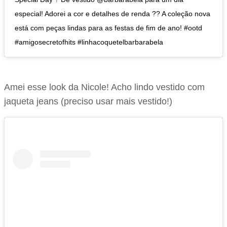
especial! Adorei a cor e detalhes de renda ?? A coleção nova
está com peças lindas para as festas de fim de ano! #ootd
#amigosecretofhits #linhacoquetelbarbarabela
Amei esse look da Nicole! Acho lindo vestido com
jaqueta jeans (preciso usar mais vestido!)