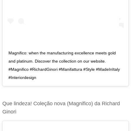
Magnifico: when the manufacturing excellence meets gold
and platinum. Discover the collection on our website.
#Magnifico #RichardGinori #Manifattura #Style #MadeInItaly
#Interiordesign
Que lindeza! Coleção nova (Magnifico) da Richard
Ginori