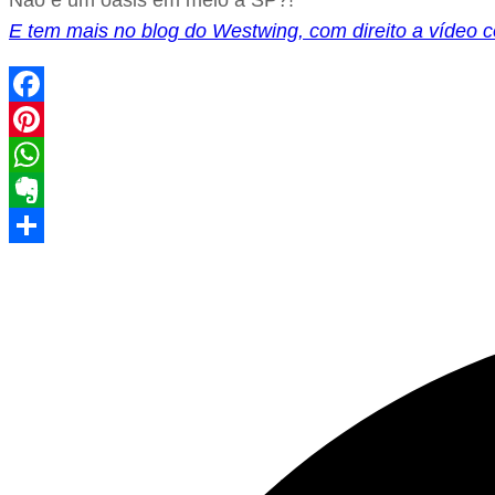
E tem mais no blog do Westwing, com direito a vídeo c
Facebook
Pinterest
WhatsApp
Evernote
Share