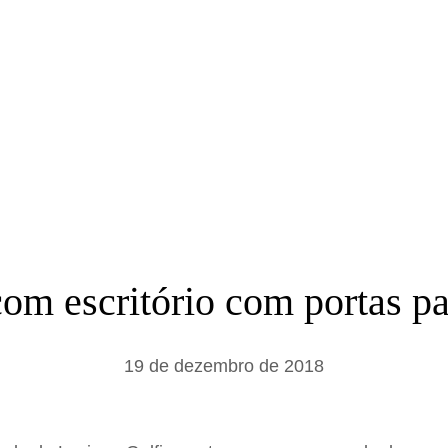
a
r
om escritório com portas pa
19 de dezembro de 2018