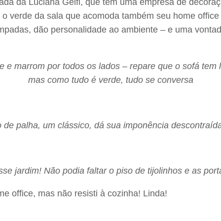
ada da Luciana Gelfi, que tem uma empresa de decoraçã
ou o verde da sala que acomoda também seu home office 
padas, dão personalidade ao ambiente – e uma vontade 
 e marrom por todos os lados – repare que o sofá tem li
mas como tudo é verde, tudo se conversa
 de palha, um clássico, dá sua imponência descontraíd
se jardim! Não podia faltar o piso de tijolinhos e as po
e office, mas não resisti à cozinha! Linda!