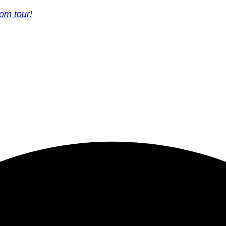
om tour!