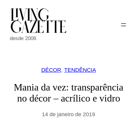
Pular
para
o
conteúdo
desde 2008
DÉCOR
, 
TENDÊNCIA
Mania da vez: transparência
no décor – acrílico e vidro
14 de janeiro de 2019