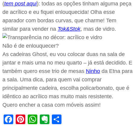
(
tem post aqui
): todas as opções tinham alguma peça
de acrílico e eu fiquei enlouquecida! Olha esse
aparador com bordas curvas, que charme! Tem
similar para vender na
Tok&Stok
, mas de vidro.
Não é de enlouquecer?
As cadeiras Ghost, eu vou colocar duas na sala de
jantar e mais uma no meu quarto – já está decidido. E
também quero esse trio de mesas
Ninho
da Etna para
a sala. Uma dica, para quem vai comprar
principalmente cadeira, escolha policarbonato, que é
idêntico ao acrílico mas muito mais resistente.
Quero encher a casa com móveis assim!
Facebook
Pinterest
WhatsApp
Evernote
Share