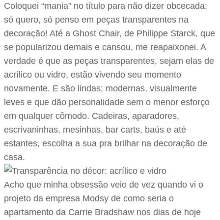
Coloquei “mania” no título para não dizer obcecada:
só quero, só penso em peças transparentes na
decoração! Até a Ghost Chair, de Philippe Starck, que
se popularizou demais e cansou, me reapaixonei. A
verdade é que as peças transparentes, sejam elas de
acrílico ou vidro, estão vivendo seu momento
novamente. E são lindas: modernas, visualmente
leves e que dão personalidade sem o menor esforço
em qualquer cômodo. Cadeiras, aparadores,
escrivaninhas, mesinhas, bar carts, baús e até
estantes, escolha a sua pra brilhar na decoração de
casa.
Acho que minha obsessão veio de vez quando vi o
projeto da empresa Modsy de como seria o
apartamento da Carrie Bradshaw nos dias de hoje