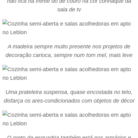
não fica na frente do de couro na cor conhaque da
sala de tv
A madeira sempre muito presente nos projetos de
decoração carioca, sempre num tom mel, mais leve
Uma prateleira suspensa, quase encostada no teto,
disfarça os ares-condicionados com objetos de décor
O preto da esquadria também está nos armários e