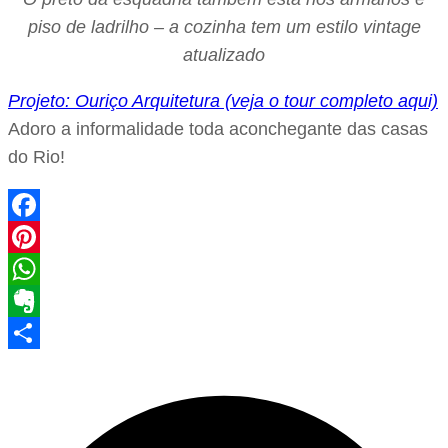
piso de ladrilho – a cozinha tem um estilo vintage
atualizado
Projeto: Ouriço Arquitetura (veja o tour completo aqui)
Adoro a informalidade toda aconchegante das casas
do Rio!
Facebook
Pinterest
WhatsApp
Evernote
Share