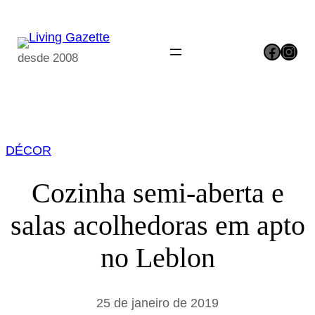
Pular
para
Facebook
Instagram
o
desde 2008
conteúdo
DÉCOR
Cozinha semi-aberta e
salas acolhedoras em apto
no Leblon
25 de janeiro de 2019