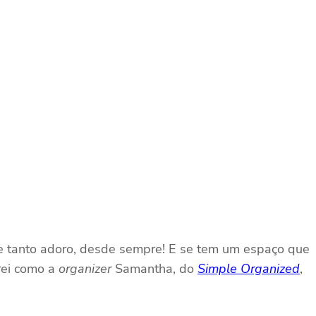
e tanto adoro, desde sempre! E se tem um espaço que
rei como a
organizer
Samantha, do
Simple Organized
,