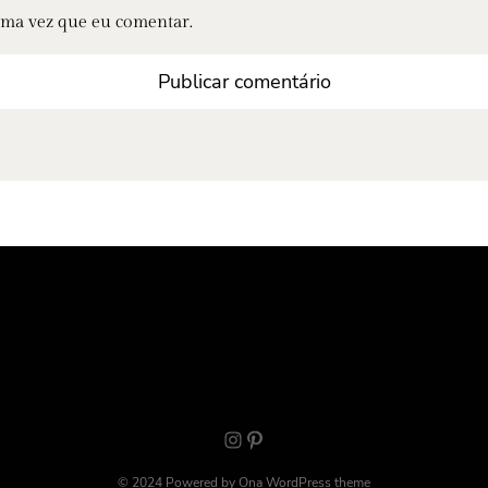
ima vez que eu comentar.
Instagram
Pinterest
© 2024 Powered by
Ona WordPress theme