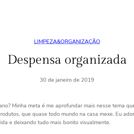
LIMPEZA&ORGANIZAÇÃO
Despensa organizada
30 de janeiro de 2019
 ano? Minha meta é me aprofundar mais nesse tema qu
produtos, que quase todo mundo na casa mexe. Eu ado
da e deixando tudo mais bonito visualmente.