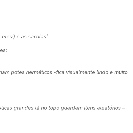
les!) e as sacolas!
es:
am potes herméticos -fica visualmente lindo e muito
icas grandes lá no topo guardam itens aleatórios –