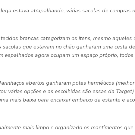
adega estava atrapalhando, várias sacolas de compras 
 tecidos brancas categorizam os itens, mesmo aqueles
As sacolas que estavam no chão ganharam uma cesta d
 espalhados agora ocupam um espaço próprio, todos se
 farinhaços abertos ganharam potes herméticos (melho
estou várias opções e as escolhidas são essas da Targ
r uma mais baixa para encaixar embaixo da estante e 
sualmente mais limpo e organizado os mantimentos que