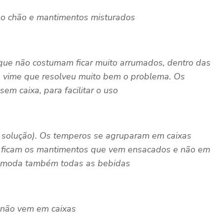
no chão e mantimentos misturados
 que não costumam ficar muito arrumados, dentro das
e vime que resolveu muito bem o problema. Os
m caixa, para facilitar o uso
r solução). Os temperos se agruparam em caixas
et) ficam os mantimentos que vem ensacados e não em
acomoda também todas as bebidas
 não vem em caixas