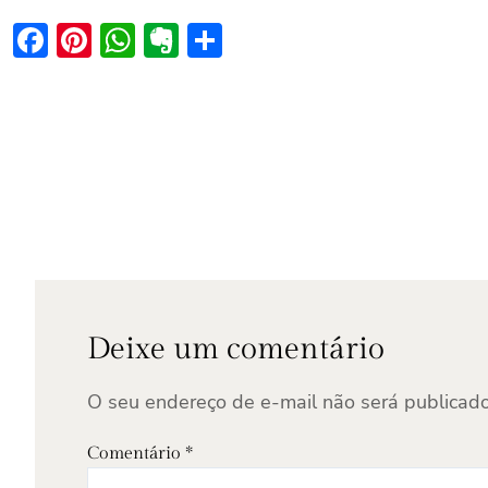
Facebook
Pinterest
WhatsApp
Evernote
Share
Deixe um comentário
O seu endereço de e-mail não será publicado
Comentário
*