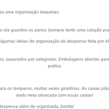
eu uma organização daquelas:
o ela guardou os panos (sempre tento uma solução pra e
 algumas ideias de organização de despensa feita por el
s, separados por categorias. Embalagens abertas ganh
prático
 os temperos, muitas vezes giratórias. As caixas plást
ando meio obcecada com essas caixas!
despensa além de organizada, bonita!