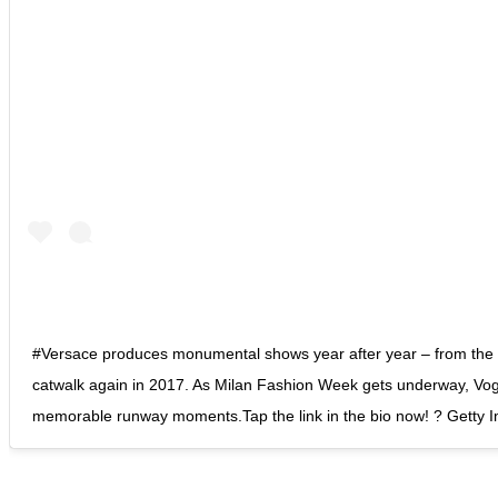
#Versace produces monumental shows year after year – from the Fr
catwalk again in 2017. As Milan Fashion Week gets underway, Vogu
memorable runway moments.Tap the link in the bio now! ? Getty 