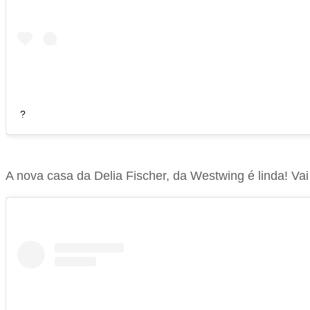
?
A nova casa da Delia Fischer, da Westwing é linda! Vai 