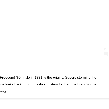
eedom! ’90 finale in 1991 to the original Supers storming the
e looks back through fashion history to chart the brand’s most
Images