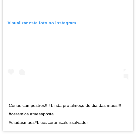
Visualizar esta foto no Instagram.
Cenas campestres!!!! Linda pro almoço do dia das mães!!!
#ceramica #mesaposta
#diadasmaes#blue#ceramicaluizsalvador