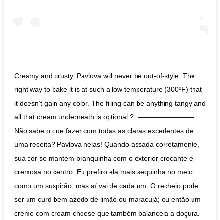
Creamy and crusty, Pavlova will never be out-of-style. The
right way to bake it is at such a low temperature (300ºF) that
it doesn’t gain any color. The filling can be anything tangy and
all that cream underneath is optional ?. ————————-
Não sabe o que fazer com todas as claras excedentes de
uma receita? Pavlova nelas! Quando assada corretamente,
sua cor se mantém branquinha com o exterior crocante e
cremosa no centro. Eu prefiro ela mais sequinha no meio
como um suspirão, mas aí vai de cada um. O recheio pode
ser um curd bem azedo de limão ou maracujá; ou então um
creme com cream cheese que também balanceia a doçura.