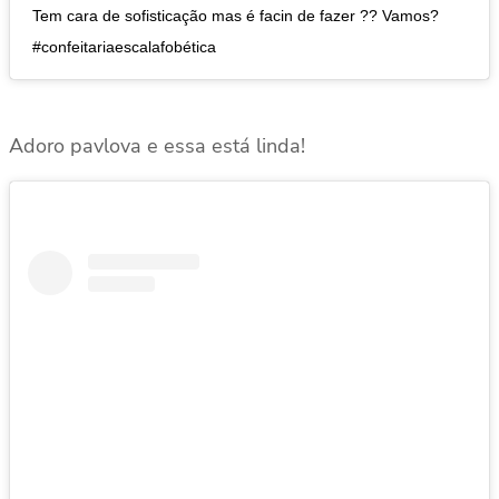
Tem cara de sofisticação mas é facin de fazer ?? Vamos?
#confeitariaescalafobética
Adoro pavlova e essa está linda!