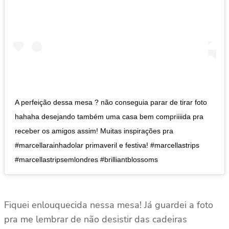
A perfeição dessa mesa ? não conseguia parar de tirar foto
hahaha desejando também uma casa bem compriiiida pra
receber os amigos assim! Muitas inspirações pra
#marcellarainhadolar primaveril e festiva! #marcellastrips
#marcellastripsemlondres #brilliantblossoms
Fiquei enlouquecida nessa mesa! Já guardei a foto
pra me lembrar de não desistir das cadeiras