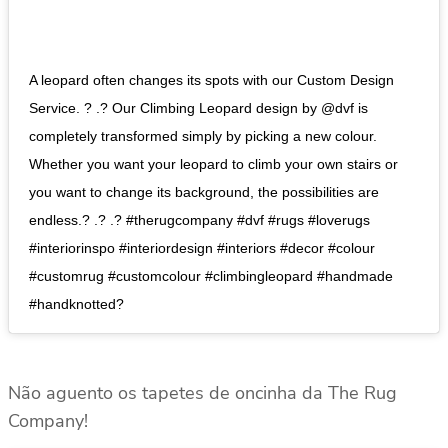
A leopard often changes its spots with our Custom Design
Service. ? .? Our Climbing Leopard design by @dvf is
completely transformed simply by picking a new colour.
Whether you want your leopard to climb your own stairs or
you want to change its background, the possibilities are
endless.? .? .? #therugcompany #dvf #rugs #loverugs
#interiorinspo #interiordesign #interiors #decor #colour
#customrug #customcolour #climbingleopard #handmade
#handknotted?
Não aguento os tapetes de oncinha da The Rug
Company!