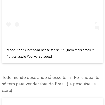
Mood ??? • Obcecada nesse tênis! ? • Quem mais amou?!
#thassiastyle #converse #ootd
Todo mundo desejando já esse tênis! Por enquanto
só tem para vender fora do Brasil (já pesquisei, é
claro)