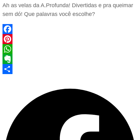
Ah as velas da A.Profunda! Divertidas e pra queimar
sem dó! Que palavras você escolhe?
Facebook
Pinterest
WhatsApp
Evernote
Share