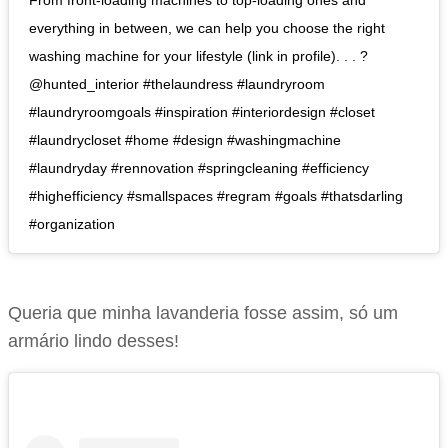
everything in between, we can help you choose the right
washing machine for your lifestyle (link in profile). . . ?
@hunted_interior #thelaundress #laundryroom
#laundryroomgoals #inspiration #interiordesign #closet
#laundrycloset #home #design #washingmachine
#laundryday #rennovation #springcleaning #efficiency
#highefficiency #smallspaces #regram #goals #thatsdarling
#organization
Queria que minha lavanderia fosse assim, só um
armário lindo desses!