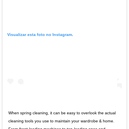
Visualizar esta foto no Instagram.
When spring cleaning, it can be easy to overlook the actual
cleaning tools you use to maintain your wardrobe & home.
From front-loading machines to top-loading ones and