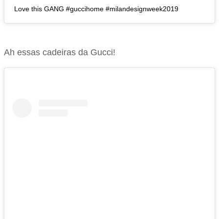
Love this GANG #guccihome #milandesignweek2019
Ah essas cadeiras da Gucci!