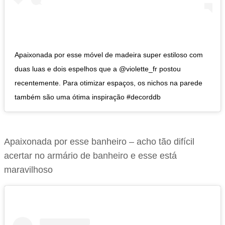
Apaixonada por esse móvel de madeira super estiloso com
duas luas e dois espelhos que a @violette_fr postou
recentemente. Para otimizar espaços, os nichos na parede
também são uma ótima inspiração #decorddb
Apaixonada por esse banheiro – acho tão difícil
acertar no armário de banheiro e esse está
maravilhoso