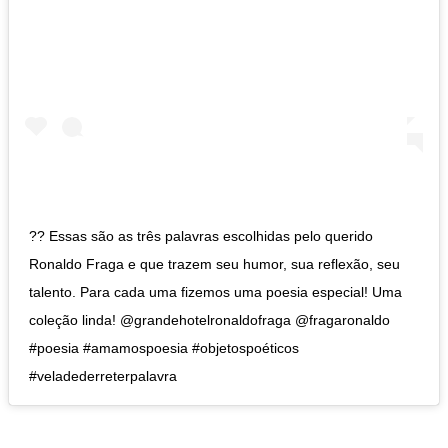
?? Essas são as três palavras escolhidas pelo querido
Ronaldo Fraga e que trazem seu humor, sua reflexão, seu
talento. Para cada uma fizemos uma poesia especial! Uma
coleção linda! @grandehotelronaldofraga @fragaronaldo
#poesia #amamospoesia #objetospoéticos
#veladederreterpalavra