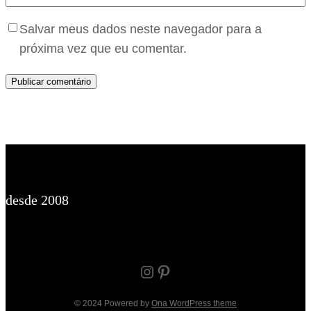
Salvar meus dados neste navegador para a
próxima vez que eu comentar.
desde 2008
Instagram
Pinterest
© 2024 Powered by
Ona WordPress theme