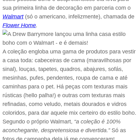
sua primeira linha de decoração em parceria com o
Walmart
(só o americano, infelizmente), chamada de
Flower Home
.
A coleção engloba uma gama de produtos para vestir
a casa toda: cabeceiras de cama (maravilhosas por
sinal), louças, tapetes, quadros, abajures, sofás,
mesinhas, pufes, pendentes, roupa de cama e até
caminhas para o pet. Há peças com texturas mais
rústicas (hello palha!) e outras com texturas mais
refinadas, como veludo, metais dourados e vidros
coloridos, para dar aquele mix certeiro do estilo boho.
Segundo o próprio Walmart,
“a coleção é 100%
aconchegante, despretensiosa e divertida.”
Só as
fotos de campanha dela já me convenceram!